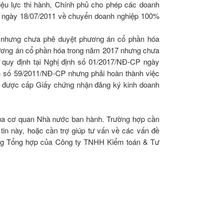
iệu lực thi hành, Chính phủ cho phép các doanh
P ngày 18/07/2011 về chuyển doanh nghiệp 100%
ệp nhưng chưa phê duyệt phương án cổ phần hóa
ương án cổ phần hóa trong năm 2017 nhưng chưa
quy định tại Nghị định số 01/2017/NĐ-CP ngày
ịnh số 59/2011/NĐ-CP nhưng phải hoàn thành việc
n được cấp Giấy chứng nhận đăng ký kinh doanh
của cơ quan Nhà nước ban hành. Trường hợp cần
 tin này, hoặc cần trợ giúp tư vấn về các vấn đề
hòng Tổng hợp của Công ty TNHH Kiểm toán & Tư