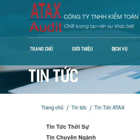
CÔNG TY TNHH KIỂM TOÁN 
Chất lượng tạo nên sự khác biệt
TRANG CHỦ
GIỚI THIỆU
DỊCH VỤ
Tin tức
Trang chủ
Tin tức
Tin Tức ATAX
Tin Tức Thời Sự
Tin Chuyên Ngành