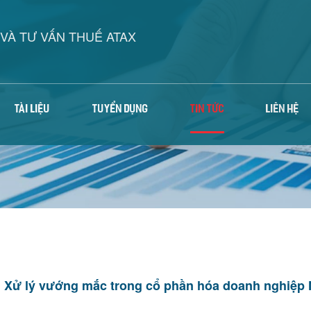
VÀ TƯ VẤN THUẾ ATAX
TÀI LIỆU
TUYỂN DỤNG
TIN TỨC
LIÊN HỆ
Xử lý vướng mắc trong cổ phần hóa doanh nghiệp