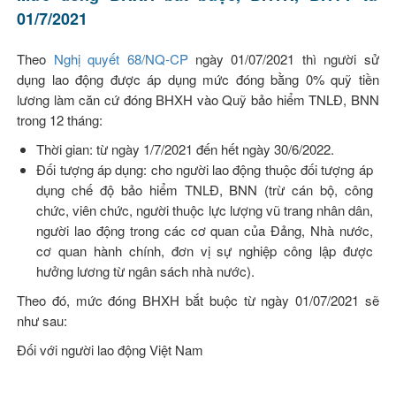
01/7/2021
Theo
Nghị quyết 68/NQ-CP
ngày 01/07/2021 thì người sử
dụng lao động được áp dụng mức đóng bằng 0% quỹ tiền
lương làm căn cứ đóng BHXH vào Quỹ bảo hiểm TNLĐ, BNN
trong 12 tháng:
Thời gian: từ ngày 1/7/2021 đến hết ngày 30/6/2022.
Đối tượng áp dụng: cho người lao động thuộc đối tượng áp
dụng chế độ bảo hiểm TNLĐ, BNN (trừ cán bộ, công
chức, viên chức, người thuộc lực lượng vũ trang nhân dân,
người lao động trong các cơ quan của Đảng, Nhà nước,
cơ quan hành chính, đơn vị sự nghiệp công lập được
hưởng lương từ ngân sách nhà nước).
Theo đó, mức đóng BHXH bắt buộc từ ngày 01/07/2021 sẽ
như sau:
Đối với người lao động Việt Nam