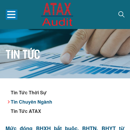
Tin tức
Tin Tức Thời Sự
Tin Chuyên Ngành
Tin Tức ATAX
Mức đóng BHXH bắt buộc, BHTN, BHYT từ