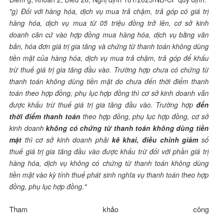
"g) Đối với hàng hóa, dịch vụ mua trả chậm, trả góp có giá trị
hàng hóa, dịch vụ mua từ 05 triệu đồng trở lên, cơ sở kinh
doanh căn cứ vào hợp đồng mua hàng hóa, dịch vụ bằng văn
bản, hóa đơn giá trị gia tăng và chứng từ thanh toán không dùng
tiền mặt của hàng hóa, dịch vụ mua trả chậm, trả góp để khấu
trừ thuế giá trị gia tăng đầu vào. Trường hợp chưa có chứng từ
thanh toán không dùng tiền mặt do chưa đến thời điểm thanh
toán theo hợp đồng, phụ lục hợp đồng thì cơ sở kinh doanh vẫn
được khấu trừ thuế giá trị gia tăng đầu vào. Trường hợp
đến
thời điểm thanh toán
theo hợp đồng, phụ lục hợp đồng, cơ sở
kinh doanh
không có chứng từ thanh toán không dùng tiền
mặt
thì cơ sở kinh doanh phải
kê khai, điều chỉnh giảm
số
thuế giá trị gia tăng đầu vào được khấu trừ đối với phần giá trị
hàng hóa, dịch vụ không có chứng từ thanh toán không dùng
tiền mặt vào kỳ tính thuế phát sinh nghĩa vụ thanh toán theo hợp
đồng, phụ lục hợp đồng."
Tham khảo công