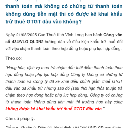
thanh toán mà không có chứng từ thanh toán
không dùng tiền mặt thì có được kê khai khấu
trừ thuế GTGT đầu vào không?
Ngày 21/08/2025 Cục Thuế tỉnh Vĩnh Long ban hành
Công văn
số 434/VLO-QLDN2
hướng dẫn về điều kiện khấu trừ thuế đối
với việc chậm thanh toán theo hợp đồng hoặc phụ lục hợp đồng.
Theo đó:
"
Hàng hóa, dịch vụ mua trả chậm đến thời điểm thanh toán theo
hợp đồng hoặc phụ lục hợp đồng Công ty không có chứng từ
thanh toán và Công ty đã kê khai điều chỉnh giảm thuế GTGT
đầu vào đã khấu trừ nhưng sau đó (sau thời hạn thỏa thuận trả
chậm theo hợp đồng hoặc phụ lục hợp đồng) Công ty có chứng
từ thanh toán không dùng tiền mặt thì trường hợp này cũng
"
không được kê khai khấu trừ thuế GTGT đầu vào
.
Căn cứ pháp lý:
Điểm g, Khoản 2, Điều 26, Nghị định 181/2025/NĐ-CP quy định: