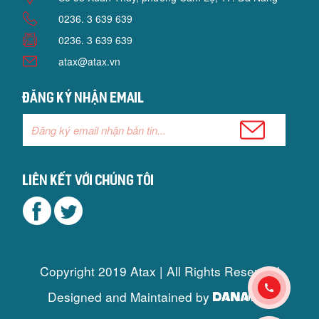
0236. 3 639 639
0236. 3 639 639
atax@atax.vn
Đăng ký nhận email
Liên kết với chúng tôi
Copyright 2019 Atax | All Rights Reserved
Designed and Maintained by