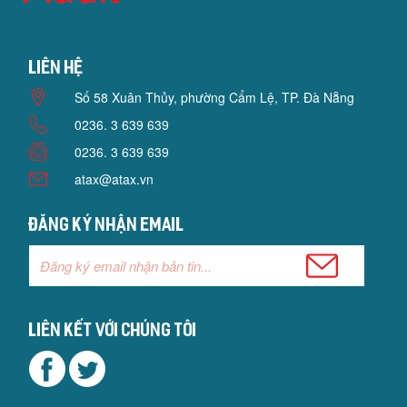
Liên hệ
Số 58 Xuân Thủy, phường Cẩm Lệ, TP. Đà Nẵng
0236. 3 639 639
0236. 3 639 639
atax@atax.vn
Đăng ký nhận email
Liên kết với chúng tôi