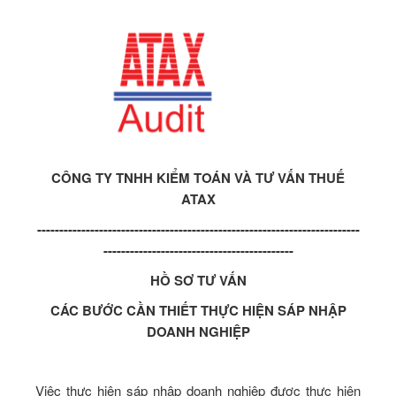
CÔNG TY TNHH KIỂM TOÁN VÀ TƯ VẤN THUẾ
ATAX
-------------------------------------------------------------------------
-------------------------------------------
HỒ SƠ TƯ VẤN
CÁC BƯỚC CẦN THIẾT THỰC HIỆN SÁP NHẬP
DOANH NGHIỆP
Việc thực hiện sáp nhập doanh nghiệp được thực hiện