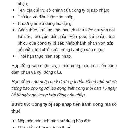
nhập;
Tên, địa chỉ trụ sở chính của công ty bị sáp nhập;
Thủ tục và điều kiện sáp nhập;
Phương án sử dụng lao động;
Cách thức, thủ tục, thời hạn và điều kiện chuyển đổi
tài sản, chuyển đổi phần vốn góp, cổ phần, trái
phiếu của công ty bị sáp nhập thành phần vốn góp,
cổ phần, trái phiếu của công ty nhận sáp nhập;
Thời hạn thực hiện sáp nhập.
Hợp đồng sáp nhập soạn thảo xong, các bên tiến hành
đàm phán và ký, đóng dấu.
Hợp đồng sáp nhập phải được gửi đến tất cả chủ nợ và
thông báo cho người lao động biết trong thời hạn 15 ngày
kể từ ngày ghi trong hợp đồng sáp nhập.
Bước 03: Công ty bị sáp nhập tiến hành đóng mã số
thuế
Nộp báo cáo tình hình sử dụng hóa đơn
Hoàn tất nghĩa vụ đóng thuế