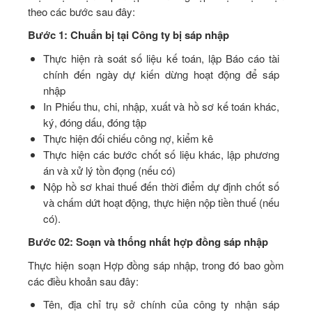
theo các bước sau đây:
Bước 1: Chuẩn bị tại Công ty bị sáp nhập
Thực hiện rà soát số liệu kế toán, lập Báo cáo tài
chính đến ngày dự kiến dừng hoạt động để sáp
nhập
In Phiếu thu, chi, nhập, xuất và hồ sơ kế toán khác,
ký, đóng dấu, đóng tập
Thực hiện đối chiếu công nợ, kiểm kê
Thực hiện các bước chốt số liệu khác, lập phương
án và xử lý tồn đọng (nếu có)
Nộp hồ sơ khai thuế đến thời điểm dự định chốt số
và chấm dứt hoạt động, thực hiện nộp tiền thuế (nếu
có).
Bước 02: Soạn và thống nhất hợp đồng sáp nhập
Thực hiện soạn Hợp đồng sáp nhập, trong đó bao gồm
các điều khoản sau đây:
Tên, địa chỉ trụ sở chính của công ty nhận sáp