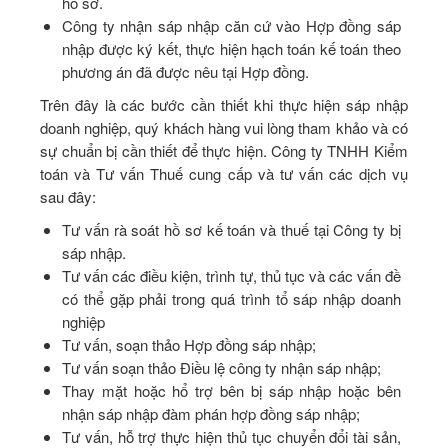
hồ sơ.
Công ty nhận sáp nhập căn cứ vào Hợp đồng sáp
nhập được ký kết, thực hiện hạch toán kế toán theo
phương án đã được nêu tại Hợp đồng.
Trên đây là các bước cần thiết khi thực hiện sáp nhập
doanh nghiệp, quý khách hàng vui lòng tham khảo và có
sự chuẩn bị cần thiết để thực hiện. Công ty TNHH Kiểm
toán và Tư vấn Thuế cung cấp và tư vấn các dịch vụ
sau đây:
Tư vấn rà soát hồ sơ kế toán và thuế tại Công ty bị
sáp nhập.
Tư vấn các điều kiện, trình tự, thủ tục và các vấn đề
có thể gặp phải trong quá trình tổ sáp nhập doanh
nghiệp
Tư vấn, soạn thảo Hợp đồng sáp nhập;
Tư vấn soạn thảo Điều lệ công ty nhận sáp nhập;
Thay mặt hoặc hổ trợ bên bị sáp nhập hoặc bên
nhận sáp nhập đàm phán hợp đồng sáp nhập;
Tư vấn, hỗ trợ thực hiện thủ tục chuyển đổi tài sản,