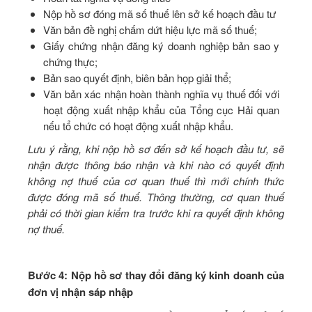
Nộp hồ sơ đóng mã số thuế lên sở kế hoạch đầu tư
Văn bản đề nghị chấm dứt hiệu lực mã số thuế;
Giấy chứng nhận đăng ký doanh nghiệp bản sao y
chứng thực;
Bản sao quyết định, biên bản họp giải thể;
Văn bản xác nhận hoàn thành nghĩa vụ thuế đối với
hoạt động xuất nhập khẩu của Tổng cục Hải quan
nếu tổ chức có hoạt động xuất nhập khẩu.
Lưu ý rằng, khi nộp hồ sơ đến sở kế hoạch đầu tư, sẽ
nhận được thông báo nhận và khi nào có quyết định
không nợ thuế của cơ quan thuế thì mới chính thức
được đóng mã số thuế. Thông thường, cơ quan thuế
phải có thời gian kiểm tra trước khi ra quyết định không
nợ thuế.
Bước 4: Nộp hồ sơ thay đổi đăng ký kinh doanh của
đơn vị nhận sáp nhập