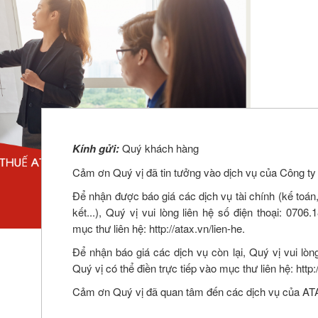
Kính gửi:
Quý khách hàng
Cảm ơn Quý vị đã tin tưởng vào dịch vụ của Công t
Để nhận được báo giá các dịch vụ tài chính (kế toán, 
kết...), Quý vị vui lòng liên hệ số điện thoại: 0706
mục thư liên hệ: http://atax.vn/lien-he.
Để nhận báo giá các dịch vụ còn lại, Quý vị vui lòn
Quý vị có thể điền trực tiếp vào mục thư liên hệ: http:/
Cảm ơn Quý vị đã quan tâm đến các dịch vụ của A