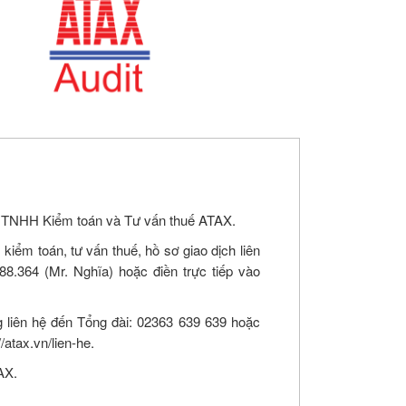
y TNHH Kiểm toán và Tư vấn thuế ATAX.
kiểm toán, tư vấn thuế, hồ sơ giao dịch liên
.188.364 (Mr. Nghĩa) hoặc điền trực tiếp vào
g liên hệ đến Tổng đài:
02363 639 639
hoặc
/atax.vn/lien-he.
TAX.