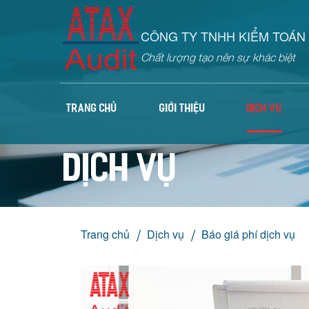
CÔNG TY TNHH KIỂM TOÁN 
Chất lượng tạo nên sự khác biệt
TRANG CHỦ
GIỚI THIỆU
DỊCH VỤ
Dịch vụ
Trang chủ
Dịch vụ
Báo giá phí dịch vụ