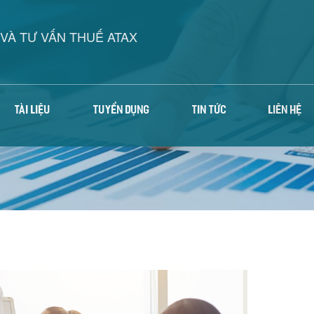
VÀ TƯ VẤN THUẾ ATAX
TÀI LIỆU
TUYỂN DỤNG
TIN TỨC
LIÊN HỆ