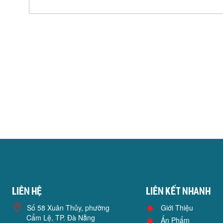
Liên hệ
Liên kết nhanh
Số 58 Xuân Thủy, phường
Giới Thiệu
Cẩm Lệ, TP. Đà Nẵng
Ấn Phẩm