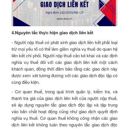
4.
Nguyên tắc thực hiện giao dịch liên kết
- Người nộp thuế có phát sinh giao dịch liên kết phải loại
trừ mọi yếu tố có thể làm giảm nghĩa vụ thuế do quan hệ
liên kết chi phối. Người nộp thuế cần kê khai và xác định
nghĩa vụ thuế đối với các giao dịch liên kết một cách
khách quan, đồng thời đảm bảo rằng các giao dịch này
được xem xét tương đương với các giao dịch độc lập có
cùng điều kiện.
- Cơ quan thuế, trong quá trình quản lý, kiểm tra, và
thanh tra giá của giao dịch liên kết của người nộp thuế,
sẽ áp dụng nguyên tắc giao dịch độc lập và tập trung
vào bản chất hoạt động cũng như giao dịch quyết định
nghĩa vụ thuế. Cơ quan thuế không công nhận các giao
dịch liên kết không tuân theo nguyên tắc giao dịch độc