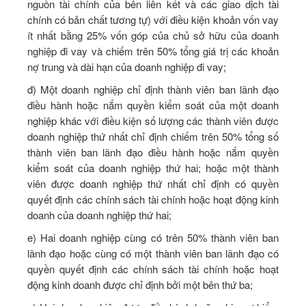
nguồn tài chính của bên liên kết và các giao dịch tài
chính có bản chất tương tự) với điều kiện khoản vốn vay
ít nhất bằng 25% vốn góp của chủ sở hữu của doanh
nghiệp đi vay và chiếm trên 50% tổng giá trị các khoản
nợ trung và dài hạn của doanh nghiệp đi vay;
đ) Một doanh nghiệp chỉ định thành viên ban lãnh đạo
điều hành hoặc nắm quyền kiểm soát của một doanh
nghiệp khác với điều kiện số lượng các thành viên được
doanh nghiệp thứ nhất chỉ định chiếm trên 50% tổng số
thành viên ban lãnh đạo điều hành hoặc nắm quyền
kiểm soát của doanh nghiệp thứ hai; hoặc một thành
viên được doanh nghiệp thứ nhất chỉ định có quyền
quyết định các chính sách tài chính hoặc hoạt động kinh
doanh của doanh nghiệp thứ hai;
e) Hai doanh nghiệp cùng có trên 50% thành viên ban
lãnh đạo hoặc cùng có một thành viên ban lãnh đạo có
quyền quyết định các chính sách tài chính hoặc hoạt
động kinh doanh được chỉ định bởi một bên thứ ba;