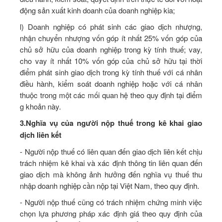
động sản xuất kinh doanh của doanh nghiệp kia;
l) Doanh nghiệp có phát sinh các giao dịch nhượng,
nhận chuyển nhượng vốn góp ít nhất 25% vốn góp của
chủ sở hữu của doanh nghiệp trong kỳ tính thuế; vay,
cho vay ít nhất 10% vốn góp của chủ sở hữu tại thời
điểm phát sinh giao dịch trong kỳ tính thuế với cá nhân
điều hành, kiểm soát doanh nghiệp hoặc với cá nhân
thuộc trong một các mối quan hệ theo quy định tại điểm
g khoản này.
3.
Nghĩa vụ của người nộp thuế trong kê khai giao
dịch liên kết
- Người nộp thuế có liên quan đến giao dịch liên kết chịu
trách nhiệm kê khai và xác định thông tin liên quan đến
giao dịch mà không ảnh hưởng đến nghĩa vụ thuế thu
nhập doanh nghiệp cần nộp tại Việt Nam, theo quy định.
- Người nộp thuế cũng có trách nhiệm chứng minh việc
chọn lựa phương pháp xác định giá theo quy định của