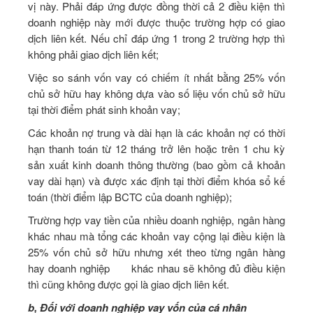
vị này. Phải đáp ứng được đồng thời cả 2 điều kiện thì
doanh nghiệp này mới được thuộc trường hợp có giao
dịch liên kết. Nếu chỉ đáp ứng 1 trong 2 trường hợp thì
không phải giao dịch liên kết;
Việc so sánh vốn vay có chiếm ít nhất bằng 25% vốn
chủ sở hữu hay không dựa vào số liệu vốn chủ sở hữu
tại thời điểm phát sinh khoản vay;
Các khoản nợ trung và dài hạn là các khoản nợ có thời
hạn thanh toán từ 12 tháng trở lên hoặc trên 1 chu kỳ
sản xuất kinh doanh thông thường (bao gồm cả khoản
vay dài hạn) và được xác định tại thời điểm khóa sổ kế
toán (thời điểm lập BCTC của doanh nghiệp);
Trường hợp vay tiền của nhiều doanh nghiệp, ngân hàng
khác nhau mà tổng các khoản vay cộng lại điều kiện là
25% vốn chủ sở hữu nhưng xét theo từng ngân hàng
hay doanh nghiệp khác nhau sẽ không đủ điều kiện
thì cũng không được gọi là giao dịch liên kết.
b, Đối với doanh nghiệp vay vốn của cá nhân