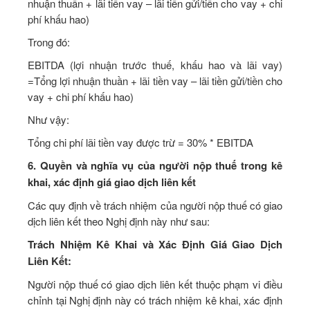
nhuận thuần + lãi tiền vay – lãi tiền gửi/tiền cho vay + chi
phí khấu hao)
Trong đó:
EBITDA (lợi nhuận trước thuế, khấu hao và lãi vay)
=Tổng lợi nhuận thuần + lãi tiền vay – lãi tiền gửi/tiền cho
vay + chi phí khấu hao)
Như vậy:
Tổng chi phí lãi tiền vay được trừ = 30% * EBITDA
6. Quyền và nghĩa vụ của người nộp thuế trong kê
khai, xác định giá giao dịch liên kết
Các quy định về trách nhiệm của người nộp thuế có giao
dịch liên kết theo Nghị định này như sau:
Trách Nhiệm Kê Khai và Xác Định Giá Giao Dịch
Liên Kết:
Người nộp thuế có giao dịch liên kết thuộc phạm vi điều
chỉnh tại Nghị định này có trách nhiệm kê khai, xác định