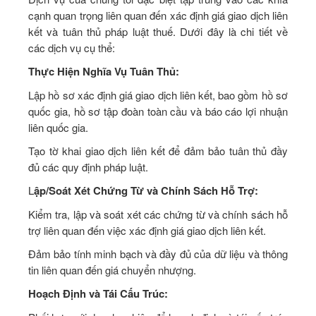
cạnh quan trọng liên quan đến xác định giá giao dịch liên
kết và tuân thủ pháp luật thuế. Dưới đây là chi tiết về
các dịch vụ cụ thể:
Thực Hiện Nghĩa Vụ Tuân Thủ:
Lập hồ sơ xác định giá giao dịch liên kết, bao gồm hồ sơ
quốc gia, hồ sơ tập đoàn toàn cầu và báo cáo lợi nhuận
liên quốc gia.
Tạo tờ khai giao dịch liên kết để đảm bảo tuân thủ đầy
đủ các quy định pháp luật.
L
ập/Soát Xét Chứng Từ và Chính Sách Hỗ Trợ:
Kiểm tra, lập và soát xét các chứng từ và chính sách hỗ
trợ liên quan đến việc xác định giá giao dịch liên kết.
Đảm bảo tính minh bạch và đầy đủ của dữ liệu và thông
tin liên quan đến giá chuyển nhượng.
Hoạch Định và Tái Cấu Trúc: