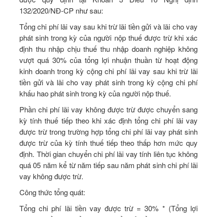
132/2020/NĐ-CP như sau:
Tổng chi phí lãi vay sau khi trừ lãi tiền gửi và lãi cho vay
phát sinh trong kỳ của người nộp thuế được trừ khi xác
định thu nhập chịu thuế thu nhập doanh nghiệp không
vượt quá 30% của tổng lợi nhuận thuần từ hoạt động
kinh doanh trong kỳ cộng chi phí lãi vay sau khi trừ lãi
tiền gửi và lãi cho vay phát sinh trong kỳ cộng chi phí
khấu hao phát sinh trong kỳ của người nộp thuế.
Phần chi phí lãi vay không được trừ được chuyển sang
kỳ tính thuế tiếp theo khi xác định tổng chi phí lãi vay
được trừ trong trường hợp tổng chi phí lãi vay phát sinh
được trừ của kỳ tính thuế tiếp theo thấp hơn mức quy
định. Thời gian chuyển chi phí lãi vay tính liên tục không
quá 05 năm kể từ năm tiếp sau năm phát sinh chi phí lãi
vay không được trừ.
Công thức tổng quát:
Tổng chi phí lãi tiền vay được trừ = 30% * (Tổng lợi