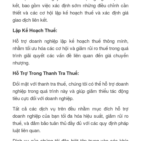
kết, bao gồm việc xác định sớm những điều chỉnh cần
thiết và các cơ hội lập kế hoạch thuế và xác định giá
giao dịch liên kết.
Lập Kế Hoạch Thuế:
Hỗ trợ doanh nghiệp lập kế hoạch thuế thông minh,
nhằm tối ưu hóa các cơ hội và giảm rủi ro thuế trong quá
trình giải quyết các vấn đề liên quan đến giá chuyển
nhượng.
Hỗ Trợ Trong Thanh Tra Thuế:
Đối mặt với thanh tra thuế, chúng tôi có thể hỗ trợ doanh
nghiệp trong quá trình này và giúp giảm thiểu tác động
tiêu cực đối với doanh nghiệp.
Tất cả các dịch vụ trên đều nhằm mục đích hỗ trợ
doanh nghiệp của bạn tối đa hóa hiệu suất, giảm rủi ro
thuế, và đảm bảo tuân thủ đầy đủ với các quy định pháp
luật liên quan.
Dịch vụ của chúng tôi đặc biệt tập trung vào các khía