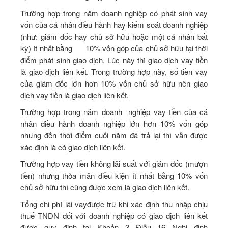
Trường hợp trong năm doanh nghiệp có phát sinh vay
vốn của cá nhân điều hành hay kiểm soát doanh nghiệp
(như: giám đốc hay chủ sở hữu hoặc một cá nhân bất
kỳ) ít nhất bằng 10% vốn góp của chủ sở hữu tại thời
điểm phát sinh giao dịch. Lúc này thì giao dịch vay tiền
là giao dịch liên kết. Trong trường hợp này, số tiền vay
của giám đốc lớn hơn 10% vốn chủ sở hữu nên giao
dịch vay tiền là giao dịch liên kết.
Trường hợp trong năm doanh nghiệp vay tiền của cá
nhân điều hành doanh nghiệp lớn hơn 10% vốn góp
nhưng đến thời điểm cuối năm đã trả lại thì vẫn được
xác định là có giao dịch liên kết.
Trường hợp vay tiền không lãi suất với giám đốc (mượn
tiền) nhưng thỏa mãn điều kiện ít nhất bằng 10% vốn
chủ sở hữu thì cũng được xem là giao dịch liên kết.
Tổng chi phí lãi vayđược trừ khi xác định thu nhập chịu
thuế TNDN đối với doanh nghiệp có giao dịch liên kết
được quy định tại Khoản 3 Điều 16 Nghị định