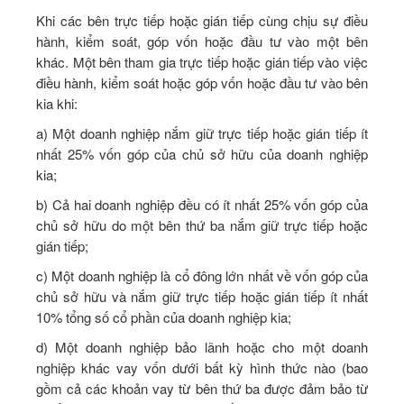
Khi các bên trực tiếp hoặc gián tiếp cùng chịu sự điều
hành, kiểm soát, góp vốn hoặc đầu tư vào một bên
khác. Một bên tham gia trực tiếp hoặc gián tiếp vào việc
điều hành, kiểm soát hoặc góp vốn hoặc đầu tư vào bên
kia khi:
a) Một doanh nghiệp nắm giữ trực tiếp hoặc gián tiếp ít
nhất 25% vốn góp của chủ sở hữu của doanh nghiệp
kia;
b) Cả hai doanh nghiệp đều có ít nhất 25% vốn góp của
chủ sở hữu do một bên thứ ba nắm giữ trực tiếp hoặc
gián tiếp;
c) Một doanh nghiệp là cổ đông lớn nhất về vốn góp của
chủ sở hữu và nắm giữ trực tiếp hoặc gián tiếp ít nhất
10% tổng số cổ phần của doanh nghiệp kia;
d) Một doanh nghiệp bảo lãnh hoặc cho một doanh
nghiệp khác vay vốn dưới bất kỳ hình thức nào (bao
gồm cả các khoản vay từ bên thứ ba được đảm bảo từ