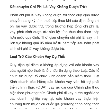
Kết chuyển Chi Phí Lãi Vay Không Được Trừ:
Phần chi phí lãi vay không được trừ theo quy định được
chuyển sang kỳ tính thuế tiếp theo khi xác định tổng chi
phí lãi vay được trừ, trong trường hợp tổng chi phí lãi
vay phát sinh được trừ của kỳ tính thuế tiếp theo thấp
hơn mức quy định. Thời gian chuyển chi phí lãi vay tính
liên tục không quá 05 năm kể từ năm tiếp sau năm phát
sinh chi phí lãi vay không được trừ.
Loại Trừ Các Khoản Vay Cụ Thể:
Quy định tại điểm a không áp dụng với các khoản vay
của người nộp thuế là tổ chức tín dụng theo Luật Các tổ
chức tín dụng; tổ chức kinh doanh bảo hiểm theo Luật
Kinh doanh bảo hiểm; các khoản vay vốn hỗ trợ phát
triển chính thức (ODA), vay ưu đãi của Chính phủ thực
hiện theo phương thức Chính phủ đi vay nước ngoài cho
các doanh nghiệp vay lại; các khoản vay thực hiện
chương trình mục tiêu quốc gia (chương trình nông thôn