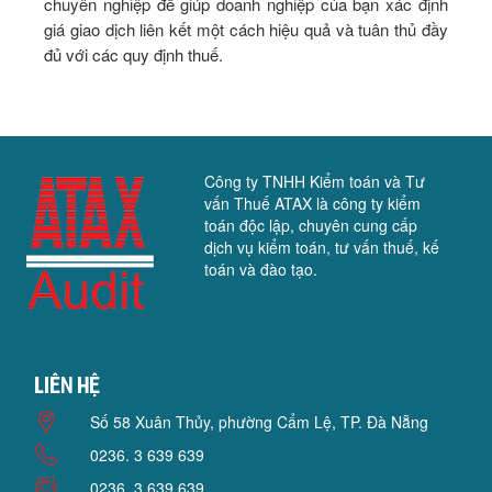
chuyên nghiệp để giúp doanh nghiệp của bạn xác định
giá giao dịch liên kết một cách hiệu quả và tuân thủ đầy
đủ với các quy định thuế.
Công ty TNHH Kiểm toán và Tư
vấn Thuế ATAX là công ty kiểm
toán độc lập, chuyên cung cấp
dịch vụ kiểm toán, tư vấn thuế, kế
toán và đào tạo.
Liên hệ
Số 58 Xuân Thủy, phường Cẩm Lệ, TP. Đà Nẵng
0236. 3 639 639
0236. 3 639 639