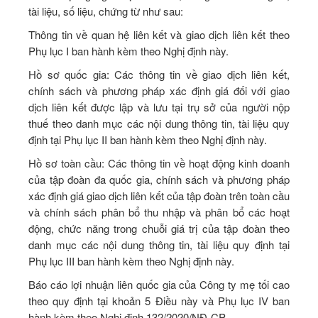
tài liệu, số liệu, chứng từ như sau:
Thông tin về quan hệ liên kết và giao dịch liên kết theo
Phụ lục I ban hành kèm theo Nghị định này.
Hồ sơ quốc gia: Các thông tin về giao dịch liên kết,
chính sách và phương pháp xác định giá đối với giao
dịch liên kết được lập và lưu tại trụ sở của người nộp
thuế theo danh mục các nội dung thông tin, tài liệu quy
định tại Phụ lục II ban hành kèm theo Nghị định này.
Hồ sơ toàn cầu: Các thông tin về hoạt động kinh doanh
của tập đoàn đa quốc gia, chính sách và phương pháp
xác định giá giao dịch liên kết của tập đoàn trên toàn cầu
và chính sách phân bổ thu nhập và phân bổ các hoạt
động, chức năng trong chuỗi giá trị của tập đoàn theo
danh mục các nội dung thông tin, tài liệu quy định tại
Phụ lục III ban hành kèm theo Nghị định này.
Báo cáo lợi nhuận liên quốc gia của Công ty mẹ tối cao
theo quy định tại khoản 5 Điều này và Phụ lục IV ban
hành kèm theo Nghị định 132/2020/NĐ-CP.