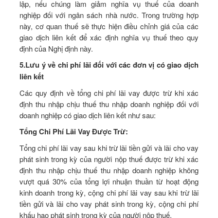
lập, nếu chúng làm giảm nghĩa vụ thuế của doanh
nghiệp đối với ngân sách nhà nước. Trong trường hợp
này, cơ quan thuế sẽ thực hiện điều chỉnh giá của các
giao dịch liên kết để xác định nghĩa vụ thuế theo quy
định của Nghị định này.
5.
Lưu ý về chi phí lãi đối với các đơn vị có giao dịch
liên kết
Các quy định về tổng chi phí lãi vay được trừ khi xác
định thu nhập chịu thuế thu nhập doanh nghiệp đối với
doanh nghiệp có giao dịch liên kết như sau:
Tổng Chi Phí Lãi Vay Được Trừ:
Tổng chi phí lãi vay sau khi trừ lãi tiền gửi và lãi cho vay
phát sinh trong kỳ của người nộp thuế được trừ khi xác
định thu nhập chịu thuế thu nhập doanh nghiệp không
vượt quá 30% của tổng lợi nhuận thuần từ hoạt động
kinh doanh trong kỳ, cộng chi phí lãi vay sau khi trừ lãi
tiền gửi và lãi cho vay phát sinh trong kỳ, cộng chi phí
khấu hao phát sinh trong kỳ của người nộp thuế.