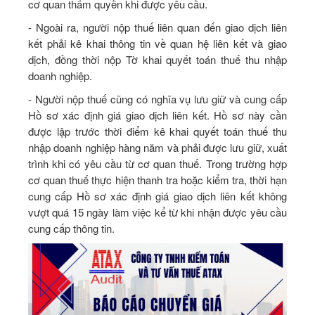
cơ quan thẩm quyền khi được yêu cầu.
- Ngoài ra, người nộp thuế liên quan đến giao dịch liên
kết phải kê khai thông tin về quan hệ liên kết và giao
dịch, đồng thời nộp Tờ khai quyết toán thuế thu nhập
doanh nghiệp.
- Người nộp thuế cũng có nghĩa vụ lưu giữ và cung cấp
Hồ sơ xác định giá giao dịch liên kết. Hồ sơ này cần
được lập trước thời điểm kê khai quyết toán thuế thu
nhập doanh nghiệp hàng năm và phải được lưu giữ, xuất
trình khi có yêu cầu từ cơ quan thuế. Trong trường hợp
cơ quan thuế thực hiện thanh tra hoặc kiểm tra, thời hạn
cung cấp Hồ sơ xác định giá giao dịch liên kết không
vượt quá 15 ngày làm việc kể từ khi nhận được yêu cầu
cung cấp thông tin.