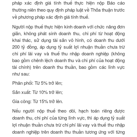
pháp xác định giá tính thuế thực hiện nộp Báo cáo
thường niên theo quy định pháp luật về Thỏa thuận trước
về phương pháp xác định giá tính thuế.
Người nộp thuế thực hiện kinh doanh với chức năng đơn
giản, không phát sinh doanh thu, chi phí từ hoạt động
khai thác, sử dụng tài sản vô hình, có doanh thu dưới
200 tỷ đồng, áp dụng tỷ suất lợi nhuận thuần chưa trừ
chi phí lãi vay và thuế thu nhập doanh nghiệp (không
bao gồm chênh lệch doanh thu và chi phí của hoạt động
tài chính) trên doanh thu thuần, bao gồm các lĩnh vực
như sau:
Phân phối: Từ 5% trở lên;
Sản xuất: Từ 10% trở lên;
Gia công: Từ 15% trở lên.
Nếu người nộp thuế theo dõi, hạch toán riêng được
doanh thu, chi phí của từng lĩnh vực, thì áp dụng tỷ suất
lợi nhuận thuần chưa trừ chi phí lãi vay và thuế thu nhập
doanh nghiệp trên doanh thu thuần tương ứng với từng