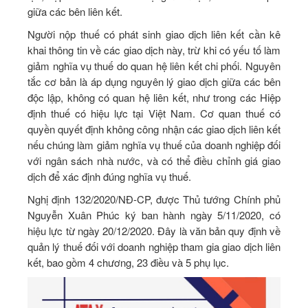
giữa các bên liên kết.
Người nộp thuế có phát sinh giao dịch liên kết cần kê
khai thông tin về các giao dịch này, trừ khi có yếu tố làm
giảm nghĩa vụ thuế do quan hệ liên kết chi phối. Nguyên
tắc cơ bản là áp dụng nguyên lý giao dịch giữa các bên
độc lập, không có quan hệ liên kết, như trong các Hiệp
định thuế có hiệu lực tại Việt Nam. Cơ quan thuế có
quyền quyết định không công nhận các giao dịch liên kết
nếu chúng làm giảm nghĩa vụ thuế của doanh nghiệp đối
với ngân sách nhà nước, và có thể điều chỉnh giá giao
dịch để xác định đúng nghĩa vụ thuế.
Nghị định 132/2020/NĐ-CP, được Thủ tướng Chính phủ
Nguyễn Xuân Phúc ký ban hành ngày 5/11/2020, có
hiệu lực từ ngày 20/12/2020. Đây là văn bản quy định về
quản lý thuế đối với doanh nghiệp tham gia giao dịch liên
kết, bao gồm 4 chương, 23 điều và 5 phụ lục.