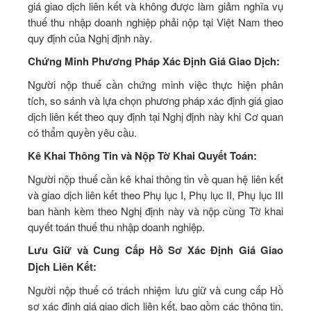
giá giao dịch liên kết và không được làm giảm nghĩa vụ
thuế thu nhập doanh nghiệp phải nộp tại Việt Nam theo
quy định của Nghị định này.
Chứng Minh Phương Pháp Xác Định Giá Giao Dịch:
Người nộp thuế cần chứng minh việc thực hiện phân
tích, so sánh và lựa chọn phương pháp xác định giá giao
dịch liên kết theo quy định tại Nghị định này khi Cơ quan
có thẩm quyền yêu cầu.
Kê Khai Thông Tin và Nộp Tờ Khai Quyết Toán:
Người nộp thuế cần kê khai thông tin về quan hệ liên kết
và giao dịch liên kết theo Phụ lục I, Phụ lục II, Phụ lục III
ban hành kèm theo Nghị định này và nộp cùng Tờ khai
quyết toán thuế thu nhập doanh nghiệp.
Lưu Giữ và Cung Cấp Hồ Sơ Xác Định Giá Giao
Dịch Liên Kết:
Người nộp thuế có trách nhiệm lưu giữ và cung cấp Hồ
sơ xác định giá giao dịch liên kết, bao gồm các thông tin,