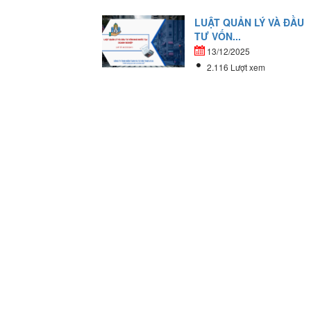
LUẬT QUẢN LÝ VÀ ĐẦU
TƯ VỐN...
13/12/2025
2.116 Lượt xem