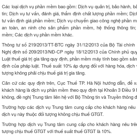
Các loại dịch vụ phần mềm bao gồm: Dịch vụ quản trị, bảo hành, b
tin; Dịch vụ tư vấn, đánh giá, thẩm định chất lượng phần mềm; D
tư vấn định giá phần mềm; Dịch vụ chuyển giao công nghệ phần m
an toàn, an ninh cho sản phẩm phần mềm, hệ thống thông tin
mềm; Các dịch vụ phần mềm khác.
Thông tư số 219/2013/TT-BTC ngày 31/12/2013 của Bộ Tài chính hư
Nghị định số 209/2013/NĐ-CP ngày 18/12/2013 của Chính phủ quy đ
Luật thuế giá trị gia tăng quy định, phần mềm máy tính bao gồm 
định của pháp luật. Thuế suất 10% áp dụng đối với hàng hóa, dịc
tượng không phải chịu thuế giá trị gia tăng.
Căn cứ các quy định trên, Cục Thuế TP. Hà Nội hướng dẫn, để x
khách hàng là dịch vụ phần mềm theo quy định tại Khoản 3 Điều 9
không, đề nghị Trung tâm liên hệ với Bộ Thông tin và Truyền thông
Trường hợp các dịch vụ Trung tâm cung cấp cho khách hàng nêu t
dịch vụ này thuộc đối tượng không chịu thuế GTGT.
Trường hợp dịch vụ Trung tâm cung cấp cho khách hàng nêu trên
tượng chịu thuế GTGT với thuế suất thuế GTGT là 10%.