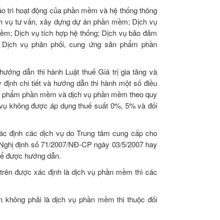
ảo trì hoạt động của phần mềm và hệ thống thông
ịch vụ tư vấn, xây dựng dự án phần mềm; Dịch vụ
ềm; Dịch vụ tích hợp hệ thống; Dịch vụ bảo đảm
; Dịch vụ phân phối, cung ứng sản phẩm phần
ớng dẫn thi hành Luật thuế Giá trị gia tăng và
ịnh chi tiết và hướng dẫn thi hành một số điều
sản phẩm phần mềm và dịch vụ phần mềm theo quy
h vụ không được áp dụng thuế suất 0%, 5% và đối
ác định các dịch vụ do Trung tâm cung cấp cho
 Nghị định số 71/2007/NĐ-CP ngày 03/5/2007 hay
 để được hướng dẫn.
rên được xác định là dịch vụ phần mềm thì các
 không phải là dịch vụ phần mềm thi thuộc đối