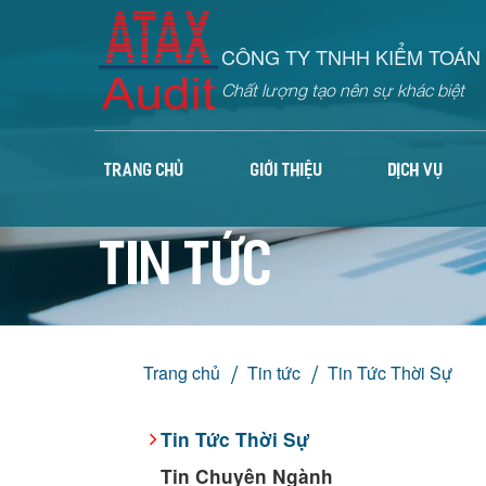
CÔNG TY TNHH KIỂM TOÁN 
Chất lượng tạo nên sự khác biệt
TRANG CHỦ
GIỚI THIỆU
DỊCH VỤ
Tin tức
Trang chủ
Tin tức
Tin Tức Thời Sự
Tin Tức Thời Sự
Tin Chuyên Ngành