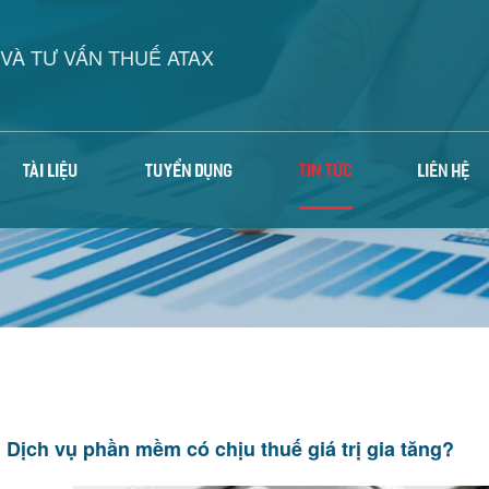
VÀ TƯ VẤN THUẾ ATAX
TÀI LIỆU
TUYỂN DỤNG
TIN TỨC
LIÊN HỆ
Dịch vụ phần mềm có chịu thuế giá trị gia tăng?