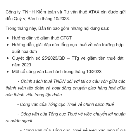
Công ty TNHH Kiểm toán và Tư vấn thuế ATAX xin được gửi
đến Quý vị Bản tin tháng 10/2023.
Trong tháng này, Bản tin bao gồm những nội dung sau:
Hướng dẫn về giảm thuế GTGT
Hướng dẫn, giải đáp của tổng cục thuế về các trường hợp
xuất hoá đơn
Quyết định số 25/2023/QĐ – TTg về giảm tiền thuê đất
năm 2023
Một số công văn ban hành trong tháng 10/2023
- Chính sách thuế TNDN đối với tái cơ cấu vốn giữa các
thành viên tập đoàn và hoạt động chuyển giao hàng hoá giữa
các thành viên trong tập đoàn
- Công văn của Tổng cục Thuế về chính sách thuế
- Công văn của Tổng cục Thuế về việc chuyển lợi nhuận
ra nước ngoài
- Công văn của Tổng cục Thuế về việc xác định tỉ giá