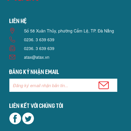
Liên hệ
Số 58 Xuân Thủy, phường Cẩm Lệ, TP. Đà Nẵng
0236. 3 639 639
0236. 3 639 639
atax@atax.vn
Đăng ký nhận email
Liên kết với chúng tôi