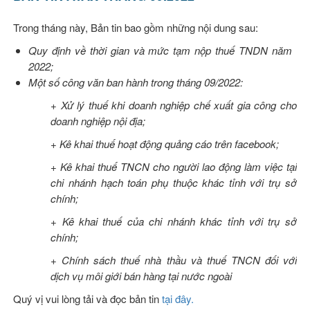
Trong tháng này, Bản tin bao gồm những nội dung sau:
Quy định về thời gian và mức tạm nộp thuế TNDN năm
2022;
Một số công văn ban hành trong tháng 09/2022:
+ Xử lý thuế khi doanh nghiệp chế xuất gia công cho
doanh nghiệp nội địa;
+ Kê khai thuế hoạt động quảng cáo trên facebook;
+ Kê khai thuế TNCN cho người lao động làm việc tại
chi nhánh hạch toán phụ thuộc khác tỉnh với trụ sở
chính;
+ Kê khai thuế của chi nhánh khác tỉnh với trụ sở
chính;
+ Chính sách thuế nhà thầu và thuế TNCN đối với
dịch vụ môi giới bán hàng tại nước ngoài
Quý vị vui lòng tải và đọc bản tin
tại đây
.