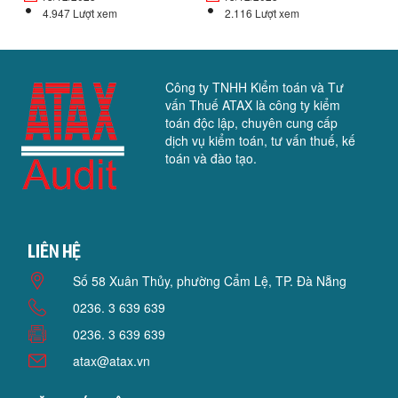
4.947 Lượt xem
2.116 Lượt xem
Công ty TNHH Kiểm toán và Tư
vấn Thuế ATAX là công ty kiểm
toán độc lập, chuyên cung cấp
dịch vụ kiểm toán, tư vấn thuế, kế
toán và đào tạo.
Liên hệ
Số 58 Xuân Thủy, phường Cẩm Lệ, TP. Đà Nẵng
0236. 3 639 639
0236. 3 639 639
atax@atax.vn