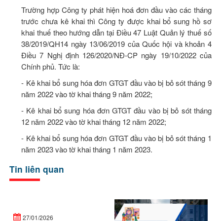
Trường hợp Công ty phát hiện hoá đơn đầu vào các tháng
trước chưa kê khai thì Công ty được khai bổ sung hồ sơ
khai thuế theo hướng dẫn tại Điều 47 Luật Quản lý thuế số
38/2019/QH14 ngày 13/06/2019 của Quốc hội và khoản 4
Điều 7 Nghị định 126/2020/NĐ-CP ngày 19/10/2022 của
Chính phủ. Tức là:
- Kê khai bổ sung hóa đơn GTGT đầu vào bị bỏ sót tháng 9
năm 2022 vào tờ khai tháng 9 năm 2022;
- Kê khai bổ sung hóa đơn GTGT đầu vào bị bỏ sót tháng
12 năm 2022 vào tờ khai tháng 12 năm 2022;
- Kê khai bổ sung hóa đơn GTGT đầu vào bị bỏ sót tháng 1
năm 2023 vào tờ khai tháng 1 năm 2023.
Tin liên quan
Doanh
Ng
nghiệp
đị
27/01/2026