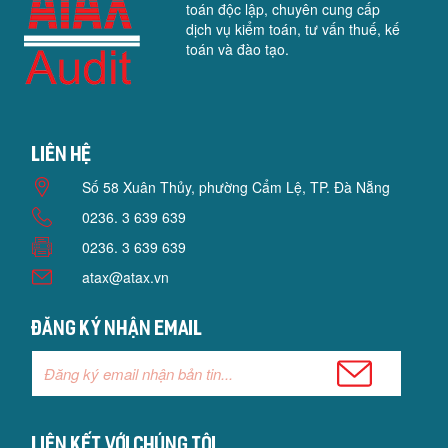
toán độc lập, chuyên cung cấp
dịch vụ kiểm toán, tư vấn thuế, kế
toán và đào tạo.
Liên hệ
Số 58 Xuân Thủy, phường Cẩm Lệ, TP. Đà Nẵng
0236. 3 639 639
0236. 3 639 639
atax@atax.vn
Đăng ký nhận email
Liên kết với chúng tôi