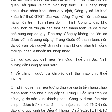
quan Hải quan và thực hiện nộp thuế GTGT hàng nhập
khẩu, thuế nhập khẩu theo quy định, Công ty đã kê khai
khấu trừ thuế GTGT đầu vào tương ứng với tiền thuế của
hàng hóa trên. Tuy nhiên do tình hình Công ty gặp khó
khăn, nên đã xin gia hạn thời hạn thanh toán và đã được
nhà cung cấp đồng ý. Đến nay, Công ty không thể liên lạc
được với nhà cung cấp tại Trung Quốc để thanh toán, nên
đã có văn bản quyết định ghi nhận không phải trả, đồng
thời ghi nhận là khoản thu nhập khác.
Căn cứ các quy định nêu trên, Cục Thuế tỉnh Bắc Ninh
hướng dẫn Công ty như sau:
1. Về chi phí được trừ khi xác định thu nhập chịu thuế
TNDN
Chi phí nguyên vật liệu tương ứng với giá trị tiền hàng chưa
thanh toán cho nhà cung cấp tại Trung Quốc nêu trên đã
sử dụng để sản xuất thành phẩm, Công ty được tính vào
chi phí được trừ khi xác định thu nhập chịu thuế TNDN nếu
đáp ứng quy định tại Điều 4 Thông tư số 96/2015/TT-BTC