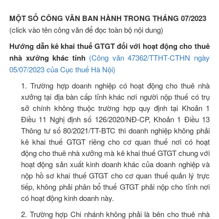
MỘT SỐ CÔNG VĂN BAN HÀNH TRONG THÁNG 07/2023
(click vào tên công văn để đọc toàn bộ nội dung)
Hướng dẫn kê khai thuế GTGT đối với hoạt động cho thuê
nhà xưởng khác tỉnh
(Công văn 47362/TTHT-CTHN ngày
05/07/2023 của Cục thuế Hà Nội)
1. Trường hợp doanh nghiệp có hoạt động cho thuê nhà
xưởng tại địa bàn cấp tỉnh khác nơi người nộp thuế có trụ
sở chính không thuộc trường hợp quy định tại Khoản 1
Điều 11 Nghị định số 126/2020/NĐ-CP, Khoản 1 Điều 13
Thông tư số 80/2021/TT-BTC thì doanh nghiệp không phải
kê khai thuế GTGT riêng cho cơ quan thuế nơi có hoạt
động cho thuê nhà xưởng mà kê khai thuế GTGT chung với
hoạt động sản xuất kinh doanh khác của doanh nghiệp và
nộp hồ sơ khai thuế GTGT cho cơ quan thuế quản lý trực
tiếp, không phải phân bổ thuế GTGT phải nộp cho tỉnh nơi
có hoạt động kinh doanh này.
2. Trường hợp Chi nhánh không phải là bên cho thuê nhà