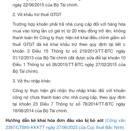
ngày 22/06/2015 của Bộ Tài chính.
2. Về khấu trừ thuế GTGT
Trường hợp khoản phải trả nhà cung cấp đối với hàng hóa
mua vào từng lần có giá trị từ 20 triệu đồng trở lên, không
thanh toán thì Công ty thực hiện kê khai điều chỉnh giảm số
thuế GTGT đã kê khai khấu trừ theo quy định tại tiết c
khoản 3 Điều 15 Thông tư số 219/2013/TT-BTC ngày
31/12/2013 của Bộ Tài chính (đã được sửa đổi tại khoản 10
Điều 1 Thông tư số 26/2015/TT-BTC ngày 27/02/2015 của
Bộ Tài chính).
3. Về thu nhập khác
Công ty thực hiện ghi nhận thu nhập khác đối với khoản
công nợ chưa thanh toán cho nhà cung cấp, theo quy định
tại khoản 23 Điều 7 Thông tư số 78/2014/TT-BTC ngày
18/06/2014 của Bộ Tài chính.
Hướng dẫn kê khai hóa đơn đầu vào bị bỏ sót
(Công văn
2397/CTBNI-KKKTT ngày 27/06/2023 của Cục thuế Bắc Ninh)