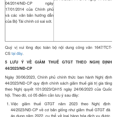
04/2014/NĐ-CP ngày
17/01/2014 của Chính phủ
và các văn bản hướng dẫn
của Bộ Tài chính có sai sót.
Quý vị vui lòng đọc toàn bộ nội dung công văn 1647/TCT-
CS
tại đây
.
5 LƯU Ý VỀ GIẢM THUẾ GTGT THEO NGHỊ ĐỊNH
44/2023/NĐ-CP
Ngày 30/06/2023, Chính phủ chính thức ban hành Nghị định
44/2023/NĐ-CP quy định chính sách giảm thuế giá trị gia tăng
theo Nghị quyết 101/2023/QH15 ngày 24/06/2023 của Quốc
hội. Theo đó, có 05 điểm cần lưu ý sau đây:
Việc giảm thuế GTGT năm 2023 theo Nghị định
44/2023/NĐ-CP về cơ bản giống như giảm thuế GTGT đã
áp dụng năm 2022, cụ thể về loại hàng hóa dịch vụ được