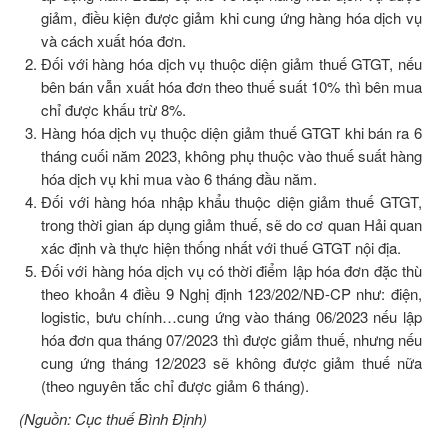
giảm, điều kiện được giảm khi cung ứng hàng hóa dịch vụ
và cách xuất hóa đơn.
Đối với hàng hóa dịch vụ thuộc diện giảm thuế GTGT, nếu
bên bán vẫn xuất hóa đơn theo thuế suất 10% thì bên mua
chỉ được khấu trừ 8%.
Hàng hóa dịch vụ thuộc diện giảm thuế GTGT khi bán ra 6
tháng cuối năm 2023, không phụ thuộc vào thuế suất hàng
hóa dịch vụ khi mua vào 6 tháng đầu năm.
Đối với hàng hóa nhập khẩu thuộc diện giảm thuế GTGT,
trong thời gian áp dụng giảm thuế, sẽ do cơ quan Hải quan
xác định và thực hiện thống nhất với thuế GTGT nội địa.
Đối với hàng hóa dịch vụ có thời điểm lập hóa đơn đặc thù
theo khoản 4 điều 9 Nghị định 123/202/NĐ-CP như: điện,
logistic, bưu chính…cung ứng vào tháng 06/2023 nếu lập
hóa đơn qua tháng 07/2023 thì được giảm thuế, nhưng nếu
cung ứng tháng 12/2023 sẽ không được giảm thuế nữa
(theo nguyên tắc chỉ được giảm 6 tháng).
(Nguồn: Cục thuế Bình Định)