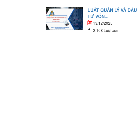
LUẬT QUẢN LÝ VÀ ĐẦU
TƯ VỐN...
13/12/2025
2.108 Lượt xem