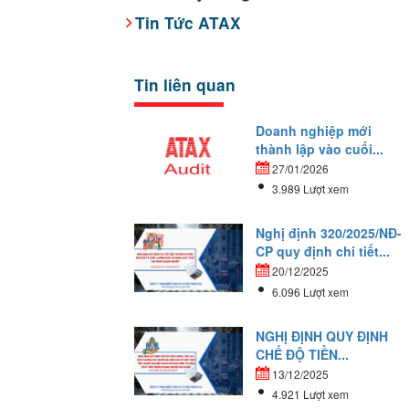
Tin Tức ATAX
Tin liên quan
Doanh nghiệp mới
thành lập vào cuối...
27/01/2026
3.989 Lượt xem
Nghị định 320/2025/NĐ-
CP quy định chi tiết...
20/12/2025
6.096 Lượt xem
NGHỊ ĐỊNH QUY ĐỊNH
CHẾ ĐỘ TIỀN...
13/12/2025
4.921 Lượt xem