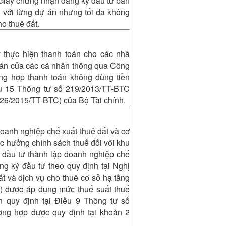
 Giấy chứng nhận đăng ký đầu tư ban
i với từng dự án nhưng tối đa không
ho thuê đất.
 thực hiện thanh toán cho các nhà
án của các cá nhân thông qua Công
ng hợp thanh toán không dùng tiền
u 15 Thông tư số 219/2013/TT-BTC
ố 26/2015/TT-BTC) của Bộ Tài chính.
oanh nghiệp chế xuất thuê đất và cơ
c hưởng chính sách thuế đối với khu
u đầu tư thành lập doanh nghiệp chế
ng ký đầu tư theo quy định tại Nghị
t và dịch vụ cho thuê cơ sở hạ tầng
t) được áp dụng mức thuế suất thuế
 quy định tại Điều 9 Thông tư số
ờng hợp được quy định tại khoản 2