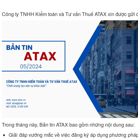
Công ty TNHH Kiểm toán và Tư vấn Thuế ATAX xin được gửi đế
Trong tháng này, Bản tin
ATAX bao gồm những nội dung sau:
Giải đáp vướng mắc về việc đăng ký áp dụng phương pháp 