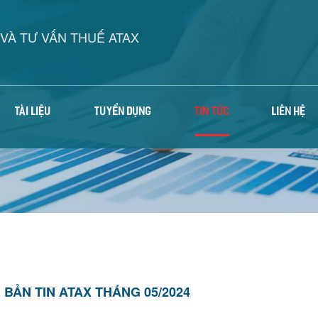
VÀ TƯ VẤN THUẾ ATAX
TÀI LIỆU
TUYỂN DỤNG
TIN TỨC
LIÊN HỆ
BẢN TIN ATAX THÁNG 05/2024