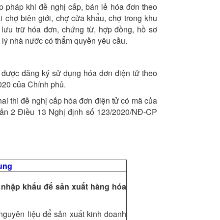
p pháp khi đề nghị cấp, bán lẻ hóa đơn theo
i chợ biên giới, chợ cửa khẩu, chợ trong khu
 lưu trữ hóa đơn, chứng từ, hợp đồng, hồ sơ
 lý nhà nước có thẩm quyền yêu cầu.
 được đăng ký sử dụng hóa đơn điện tử theo
020 của Chính phủ.
i thì đề nghị cấp hóa đơn điện tử có mã của
hoản 2 Điều 13 Nghị định số 123/2020/NĐ-CP
ung
a nhập khẩu để sản xuất hàng hóa
guyên liệu để sản xuất kinh doanh