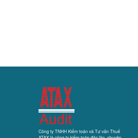
Công ty TNHH Kiểm toán và Tư vấn Thuế
ATAX là công ty kiểm toán độc lập, chuyên