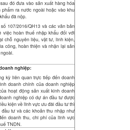
, sau đó đưa vào sản xuất hàng hóa
ản phẩm ra nước ngoài hoặc vào khu
 khẩu đã nộp.
u số 107/2016/QH13 và các văn bản
 việc hoàn thuế nhập khẩu đối với
 chỗ nguyên liệu, vật tư, linh kiện,
a công, hoàn thiện và nhận lại sản
 ngoài.
 doanh nghiệp:
ng kỳ liên quan trực tiếp đến doanh
 kinh doanh chính của doanh nghiệp
 của hoạt động sản xuất kinh doanh
doanh nghiệp có dự án đầu tư được
u kiện về lĩnh vực ưu đãi đầu tư thì
i đầu tư và các khoản thu nhập như
 đến doanh thu, chi phí của lĩnh vực
thuế TNDN.