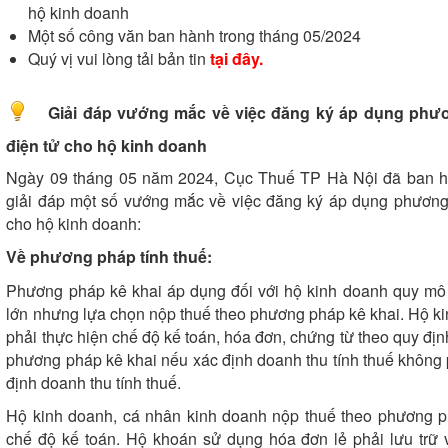
hộ kinh doanh
Một số công văn ban hành trong tháng 05/2024
Quý vị vui lòng tải bản tin
tại đây
.
Giải đáp vướng mắc về việc đăng ký áp dụng phươ
điện tử cho hộ kinh doanh
Ngày 09 tháng 05 năm 2024, Cục Thuế TP Hà Nội đã ban
giải đáp một số vướng mắc về việc đăng ký áp dụng phương
cho hộ kinh doanh:
Về phương pháp tính thuế:
Phương pháp kê khai áp dụng đối với hộ kinh doanh quy mô
lớn nhưng lựa chọn nộp thuế theo phương pháp kê khai. Hộ k
phải thực hiện chế độ kế toán, hóa đơn, chứng từ theo quy đị
phương pháp kê khai nếu xác định doanh thu tính thuế không p
định doanh thu tính thuế.
Hộ kinh doanh, cá nhân kinh doanh nộp thuế theo phương p
chế độ kế toán. Hộ khoán sử dụng hóa đơn lẻ phải lưu trữ 