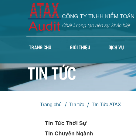
CÔNG TY TNHH KIỂM TOÁN 
Chất lượng tạo nên sự khác biệt
TRANG CHỦ
GIỚI THIỆU
DỊCH VỤ
Tin tức
Trang chủ
Tin tức
Tin Tức ATAX
Tin Tức Thời Sự
Tin Chuyên Ngành