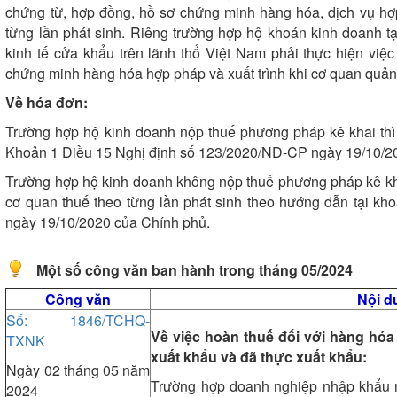
chứng từ, hợp đồng, hồ sơ chứng minh hàng hóa, dịch vụ hợ
từng lần phát sinh. Riêng trường hợp hộ khoán kinh doanh tạ
kinh tế cửa khẩu trên lãnh thổ Việt Nam phải thực hiện việc
chứng minh hàng hóa hợp pháp và xuất trình khi cơ quan quản
Về hóa đơn:
Trường hợp hộ kinh doanh nộp thuế phương pháp kê khai thì
Khoản 1 Điều 15 Nghị định số 123/2020/NĐ-CP ngày 19/10/2
Trường hợp hộ kinh doanh không nộp thuế phương pháp kê kha
cơ quan thuế theo từng lần phát sinh theo hướng dẫn tại k
ngày 19/10/2020 của Chính phủ.
Một số công văn ban hành trong tháng 05/2024
Công văn
Nội d
Số: 1846/TCHQ-
Về việc hoàn thuế đối với hàng hó
TXNK
xuất khẩu và đã thực xuất khẩu:
Ngày 02 tháng 05 năm
Trường hợp doanh nghiệp nhập khẩu n
2024