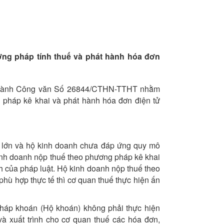
ng pháp tính thuế và phát hành hóa đơn
 hành Công văn Số 26844/CTHN-TTHT nhằm
 pháp kê khai và phát hành hóa đơn điện tử
 lớn và hộ kinh doanh chưa đáp ứng quy mô
inh doanh nộp thuế theo phương pháp kê khai
nh của pháp luật. Hộ kinh doanh nộp thuế theo
hù hợp thực tế thì cơ quan thuế thực hiện ấn
háp khoán (Hộ khoán) không phải thực hiện
và xuất trình cho cơ quan thuế các hóa đơn,