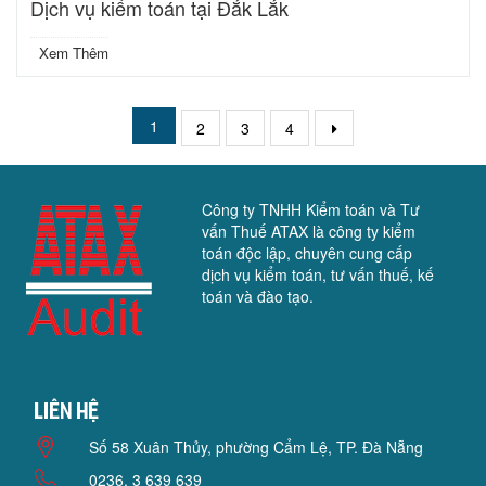
Dịch vụ kiểm toán tại Đắk Lắk
Xem Thêm
1
2
3
4
Công ty TNHH Kiểm toán và Tư
vấn Thuế ATAX là công ty kiểm
toán độc lập, chuyên cung cấp
dịch vụ kiểm toán, tư vấn thuế, kế
toán và đào tạo.
Liên hệ
Số 58 Xuân Thủy, phường Cẩm Lệ, TP. Đà Nẵng
0236. 3 639 639