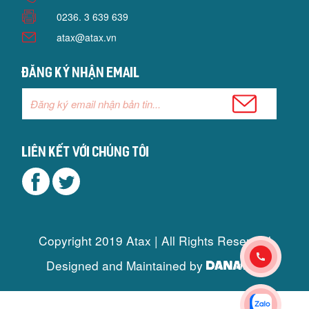
0236. 3 639 639
atax@atax.vn
Đăng ký nhận email
Liên kết với chúng tôi
Copyright 2019 Atax | All Rights Reserved
Designed and Maintained by