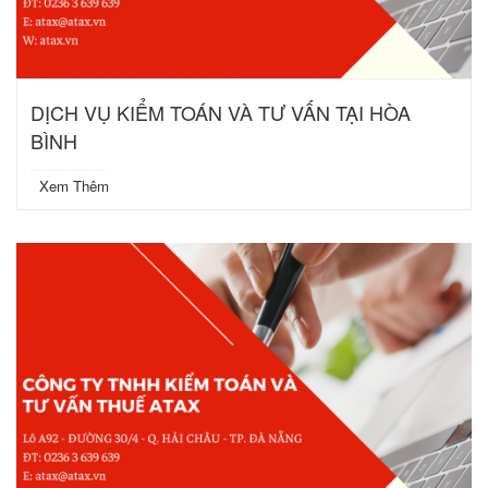
DỊCH VỤ KIỂM TOÁN VÀ TƯ VẤN TẠI HÒA
BÌNH
Xem Thêm