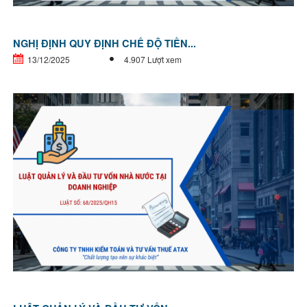
NGHỊ ĐỊNH QUY ĐỊNH CHẾ ĐỘ TIỀN...
13/12/2025
4.907 Lượt xem