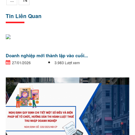
...
14
Tin Liên Quan
Doanh nghiệp mới thành lập vào cuối...
27/01/2026
3.983 Lượt xem