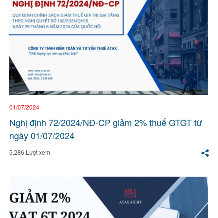
01/07/2024
Nghị định 72/2024/NĐ-CP giảm 2% thuế GTGT từ
ngày 01/07/2024
5.286 Lượt xem