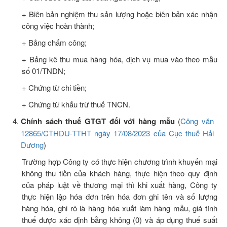
+ Biên bản nghiệm thu sản lượng hoặc biên bản xác nhận
công việc hoàn thành;
+ Bảng chấm công;
+ Bảng kê thu mua hàng hóa, dịch vụ mua vào theo mẫu
số 01/TNDN;
+ Chứng từ chi tiền;
+ Chứng từ khấu trừ thuế TNCN.
Chính
sách thuế GTGT đối với hàng mẫu
(
Công văn
12865/CTHDU-TTHT ngày 17/08/2023 của Cục thuế Hải
Dương
)
Trường hợp Công ty có thực hiện chương trình khuyến mại
không thu tiền của khách hàng, thực hiện theo quy định
của pháp luật về thương mại thì khi xuất hàng, Công ty
thực hiện lập hóa đơn trên hóa đơn ghi tên và số lượng
hàng hóa, ghi rõ là hàng hóa xuất làm hàng mẫu, giá tính
thuế được xác định bằng không (0) và áp dụng thuế suất