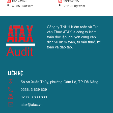
13/12/2025
13/12/2025
4.935 Lượt xem
2.110 Lượt xem
Công ty TNHH Kiểm toán và Tư
vấn Thuế ATAX là công ty kiểm
toán độc lập, chuyên cung cấp
dịch vụ kiểm toán, tư vấn thuế, kế
toán và đào tạo.
Liên hệ
Số 58 Xuân Thủy, phường Cẩm Lệ, TP. Đà Nẵng
0236. 3 639 639
0236. 3 639 639
atax@atax.vn