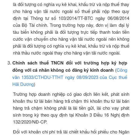
là đối tượng có nghĩa vụ kê khai, khấu trừ và nộp thuế thay
cho hãng vận tải nước ngoài số thuế phải nộp theo quy
định tại Thông tư số 103/2014/TT-BTC ngày 06/08/2014
của Bộ Tài chính. Trong trường hợp này, đơn vị làm đại lý
tàu biển không phải là đối tượng trực tiếp thanh toán tiền
cước vận chuyển cho hãng vận tải nước ngoài nên không
phải là đối tượng có nghĩa vụ kê khai, khấu trừ và nộp thuế
nhà thầu nước ngoài thay cho hãng vận tải nước ngoài.
Chính sách thuế TNCN đối với trường hợp ký hợp
đồng với cá nhân không có đăng ký kinh doanh
(
Công
văn 13533/CTHDU-TTHT ngày 08/09/2023 của Cục thuế
Hải Dương
)
Trường hợp doanh nghiệp có giao dịch liên kết, phát sinh
khoản thu từ lãi bán hàng trả chậm thì khoản thu từ lãi bán
hàng trả chậm không phải là lãi tiền gửi, lãi cho vay phát
sinh trong kỳ theo quy định tại Khoản 3 Điều 16 Nghị định
132/2020/NĐ-CP.
Đối với khoản chi phí trả lãi chiết khấu hối phiếu cho Ngân