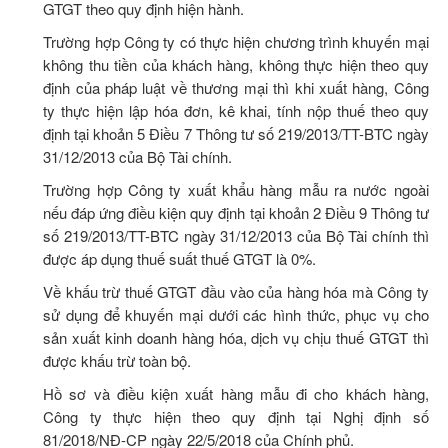
GTGT theo quy định hiện hành.
Trường hợp Công ty có thực hiện chương trình khuyến mại
không thu tiền của khách hàng, không thực hiện theo quy
định của pháp luật về thương mại thì khi xuất hàng, Công
ty thực hiện lập hóa đơn, kê khai, tính nộp thuế theo quy
định tại khoản 5 Điều 7 Thông tư số 219/2013/TT-BTC ngày
31/12/2013 của Bộ Tài chính.
Trường hợp Công ty xuất khẩu hàng mẫu ra nước ngoài
nếu đáp ứng điều kiện quy định tại khoản 2 Điều 9 Thông tư
số 219/2013/TT-BTC ngày 31/12/2013 của Bộ Tài chính thì
được áp dụng thuế suất thuế GTGT là 0%.
Về khấu trừ thuế GTGT đầu vào của hàng hóa mà Công ty
sử dụng để khuyến mại dưới các hình thức, phục vụ cho
sản xuất kinh doanh hàng hóa, dịch vụ chịu thuế GTGT thì
được khấu trừ toàn bộ.
Hồ sơ và điều kiện xuất hàng mẫu đi cho khách hàng,
Công ty thực hiện theo quy định tại Nghị định số
81/2018/NĐ-CP ngày 22/5/2018 của Chính phủ.