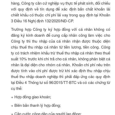
hàng, Công ty căn cứ nghiệp vụ thực tế phát sinh, đối chiếu
với quy định về tín dụng để xác định bản chất khoản lãi
chiết khấu có thuộc chi phí lãi vay trong quy định tại Khoản
3 Điều 16 Nghị định 132/2020/NĐ-CP.
Trường hợp Công ty ký hợp đồng với cá nhân không có
đăng ký kinh doanh để cung cấp nhân công làm việc cho
Công ty thì thu nhập của cá nhân nhận được thuộc diện
chịu thuế thu nhập cá nhân từ tiền lương, tiền công. Công
ty có trách nhiệm khấu trừ thuế thu nhập cá nhân theo thuế
suất 10% trước khi chi trả cho cá nhân, không phân biệt cá
nhân là đại diện cho nhóm cá nhân. Khoản chi phí nêu trên
được tính vào chi phí được trừ khi xác định thu nhập chịu
thuế thu nhập doanh nghiệp thì phải đáp ứng các quy định
tại Điều 4 Thông tư số 96/2015/TT-BTC và có các chứng từ
cụ thể:
+ Hợp đồng giao khoán;
+ Biên bản thanh lý hợp đồng;
+ Căn cước công dân của người lao động;