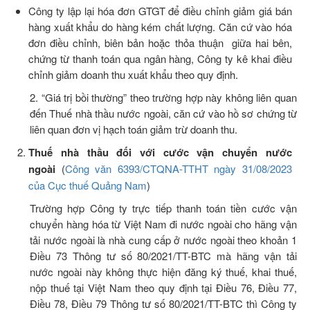
Công ty lập lại hóa đơn GTGT để điều chỉnh giảm giá bán
hàng xuất khẩu do hàng kém chất lượng. Căn cứ vào hóa
đơn điều chỉnh, biên bản hoặc thỏa thuận giữa hai bên,
chứng từ thanh toán qua ngân hàng, Công ty kê khai điều
chỉnh giảm doanh thu xuất khẩu theo quy định.
2. “Giá trị bồi thường” theo trường hợp này không liên quan
đến Thuế nhà thầu nước ngoài, căn cứ vào hồ sơ chứng từ
liên quan đơn vị hạch toán giảm trừ doanh thu.
Thuế nhà thầu đối với cước vận chuyển nước
ngoài
(
Công văn 6393/CTQNA-TTHT ngày 31/08/2023
của Cục thuế Quảng Nam
)
Trường hợp Công ty trực tiếp thanh toán tiền cước vận
chuyển hàng hóa từ Việt Nam đi nước ngoài cho hãng vận
tải nước ngoài là nhà cung cấp ở nước ngoài theo khoản 1
Điều 73 Thông tư số 80/2021/TT-BTC mà hãng vận tải
nước ngoài này không thực hiện đăng ký thuế, khai thuế,
nộp thuế tại Việt Nam theo quy định tại Điều 76, Điều 77,
Điều 78, Điều 79 Thông tư số 80/2021/TT-BTC thì Công ty