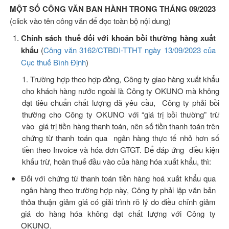
MỘT SỐ CÔNG VĂN BAN HÀNH TRONG THÁNG 09/2023
(click vào tên công văn để đọc toàn bộ nội dung)
Chính sách thuế đối với khoản bồi thường hàng xuất
khẩu
(
Công văn 3162/CTBDI-TTHT ngày 13/09/2023 của
Cục thuế Bình Định
)
1. Trường hợp theo hợp đồng, Công ty giao hàng xuất khẩu
cho khách hàng nước ngoài là Công ty OKUNO mà không
đạt tiêu chuẩn chất lượng đã yêu cầu, Công ty phải bồi
thường cho Công ty OKUNO với “giá trị bồi thường” trừ
vào giá trị tiền hàng thanh toán, nên số tiền thanh toán trên
chứng từ thanh toán qua ngân hàng thực tế nhỏ hơn số
tiền theo Invoice và hóa đơn GTGT. Để đáp ứng điều kiện
khấu trừ, hoàn thuế đầu vào của hàng hóa xuất khẩu, thì:
Đối với chứng từ thanh toán tiền hàng hoá xuất khẩu qua
ngân hàng theo trường hợp này, Công ty phải lập văn bản
thỏa thuận giảm giá có giải trình rõ lý do điều chỉnh giảm
giá do hàng hóa không đạt chất lượng với Công ty
OKUNO.