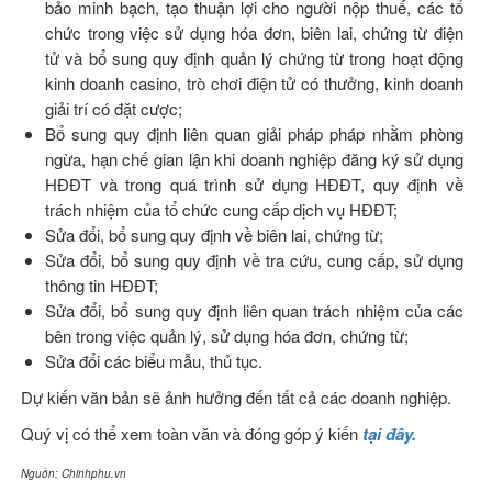
bảo minh bạch, tạo thuận lợi cho người nộp thuế, các tổ
chức trong việc sử dụng hóa đơn, biên lai, chứng từ điện
tử và bổ sung quy định quản lý chứng từ trong hoạt động
kinh doanh casino, trò chơi điện tử có thưởng, kinh doanh
giải trí có đặt cược;
Bổ sung quy định liên quan giải pháp pháp nhằm phòng
ngừa, hạn chế gian lận khi doanh nghiệp đăng ký sử dụng
HĐĐT và trong quá trình sử dụng HĐĐT, quy định về
trách nhiệm của tổ chức cung cấp dịch vụ HĐĐT;
Sửa đổi, bổ sung quy định về biên lai, chứng từ;
Sửa đổi, bổ sung quy định về tra cứu, cung cấp, sử dụng
thông tin HĐĐT;
Sửa đổi, bổ sung quy định liên quan trách nhiệm của các
bên trong việc quản lý, sử dụng hóa đơn, chứng từ;
Sửa đổi các biểu mẫu, thủ tục.
Dự kiến văn bản sẽ ảnh hưởng đến tất cả các doanh nghiệp.
Quý vị có thể xem toàn văn và đóng góp ý kiến
tại đây.
Nguồn: Chinhphu.vn