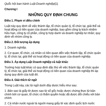
Quốc hội ban hành Luật Doanh nghiệp
[1]
.
Chương I
NHỮNG QUY ĐỊNH CHUNG
Điều 1. Phạm vi điều chỉnh
Luật này quy định về việc thành lập, tổ chức quản lý, tổ chức lại, giải thể và
hoạt động có liên quan của doanh nghiệp, bao gồm công ty trách nhiệm
hữu hạn, công ty cổ phần, công ty hợp danh và doanh nghiệp tư nhân;
quy
định
về nhóm công ty.
Điều 2. Đối tượng áp dụng
1. Doanh nghiệp.
2. Cơ quan, tổ chức, cá nhân có liên quan đến việc thành lập, tổ chức quản
lý, tổ chức lại, giải thể và hoạt động có liên quan của doanh nghiệp.
Điều 3. Áp dụng Luật Doanh nghiệp và luật khác
Trường hợp luật khác có quy định đặc thù về việc thành lập, tổ chức quản
lý, tổ chức lại, giải thể và hoạt động có liên quan của doanh nghiệp thì áp
dụng quy định của luật đó.
Điều 4. Giải thích từ ngữ
Trong Luật này, các từ ngữ dưới đây được hiểu như sau:
1.
Bản sao
là giấy tờ được sao từ sổ gốc hoặc được chứng thực từ bản
chính bởi cơ quan, tổ chức có thẩm quyền hoặc đã được đối chiếu với bản
chính.
2.
Cá nhân nước ngoài
là người mang giấy tờ xác định quốc tịch nước