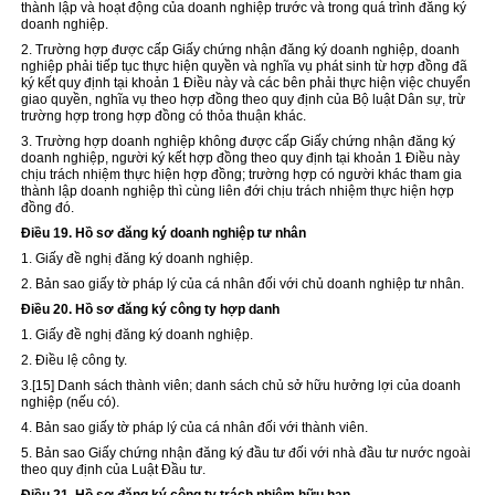
thành lập và hoạt động của doanh nghiệp trước và trong quá trình đăng ký
doanh nghiệp.
2. Trường hợp được cấp Giấy chứng nhận đăng ký doanh nghiệp, doanh
nghiệp phải tiếp tục thực hiện quyền và nghĩa vụ phát sinh từ hợp đồng đã
ký kết quy định tại khoản 1 Điều này và các bên phải thực hiện việc chuyển
giao quyền, nghĩa vụ theo hợp đồng theo quy định của Bộ luật Dân sự, trừ
trường hợp trong hợp đồng có thỏa thuận khác.
3. Trường hợp doanh nghiệp không được cấp Giấy chứng nhận đăng ký
doanh nghiệp, người ký kết hợp đồng theo quy định tại khoản 1 Điều này
chịu trách nhiệm thực hiện hợp đồng; trường hợp có người khác tham gia
thành lập doanh nghiệp thì cùng liên đới chịu trách nhiệm thực hiện hợp
đồng đó.
Điều 19. Hồ sơ đăng ký doanh nghiệp tư nhân
1. Giấy đề nghị đăng ký doanh nghiệp.
2. Bản sao giấy tờ pháp lý của cá nhân đối với chủ doanh nghiệp tư nhân.
Điều 20. Hồ sơ đăng ký công ty hợp danh
1. Giấy đề nghị đăng ký doanh nghiệp.
2. Điều lệ công ty.
3.
[15]
Danh sách thành viên; danh sách chủ sở hữu hưởng lợi của doanh
nghiệp (nếu có).
4. Bản sao giấy tờ pháp lý của cá nhân đối với thành viên.
5. Bản sao Giấy chứng nhận đăng ký đầu tư đối với nhà đầu tư nước ngoài
theo quy định của Luật Đầu tư.