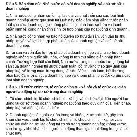
Điều 5. Bảo đảm của Nhà nước đối với doanh nghiệp và chủ sở hữu
doanh nghiệp
1. Nhà nước công nhận sự tồn tại lâu dài và phát triển của các loại hình
doanh nghiệp được quy định tại Luật này; bảo đảm bình đẳng trước pháp
luật của các doanh nghiệp không phân biệt hình thức sở hữu và thành
phần
kinh tế
; công nhận tính sinh lợi hợp pháp của hoạt động kinh doanh.
2. Nhà nước công nhận và bảo hộ quyền sở hữu tài sản, vốn đầu tư, thu
nhập, quyền và lợi ích hợp pháp khác của doanh nghiệp và chủ sở hữu
doanh nghiệp.
3. Tài sản và vốn đầu tư hợp pháp của doanh nghiệp và chủ sở hữu doanh
nghiệp không bị quốc hữu hóa, không bị tịch thu bằng biện pháp hành
chính. Trường hợp thật cần thiết, Nhà nước trưng mua hoặc trưng dụng tài
sản của doanh nghiệp thì được thanh toán, bồi thường theo quy định của
pháp luật về trưng mua, trưng dụng tài sản. Việc thanh toán, bồi thường
phải bảo đảm lợi ích của doanh nghiệp và không phân biệt đối xử giữa các
loại hình doanh nghiệp.
Điều 6. Tổ chức chính trị, tổ chức chính trị - xã hội và tổ chức đại diện
người lao động tại cơ sở trong doanh nghiệp
1. Tổ chức chính trị, tổ chức chính trị - xã hội và tổ chức đại diện người lao
động tại cơ sở
trong
doanh nghiệp hoạt động theo quy định của Hiến pháp,
pháp luật và điều lệ của tổ chức.
2. Doanh nghiệp có nghĩa vụ tôn trọng và không được cản trở, gây khó
khăn cho việc thành lập tổ chức chính trị, tổ chức chính trị - xã hội và tổ
chức đại diện người lao động tại cơ sở trong doanh nghiệp; không được
cản trở, gây khó khăn cho người lao động tham gia hoạt động trong các
tổ
chức
này.