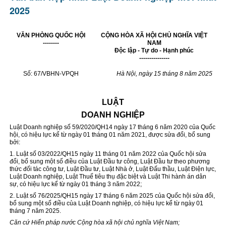
2025
VĂN PHÒNG QUỐC HỘI
CỘNG HÒA XÃ HỘI CHỦ NGHĨA VIỆT
--------
NAM
Độc lập - Tự do - Hạnh phúc
---------------
Số: 67/VBHN-VPQH
Hà Nội, ngày 15 tháng 8 năm 2025
LUẬT
DOANH NGHIỆP
Luật Doanh nghiệp số 59/2020/QH14 ngày 17 tháng 6 năm 2020 của Quốc
hội, có hiệu lực kể từ ngày 01 tháng 01 năm 2021, được sửa đổi, bổ sung
bởi:
1. Luật số 03/2022/QH15 ngày 11 tháng 01 năm 2022 của Quốc hội sửa
đổi, bổ sung một số điều của Luật Đầu tư công, Luật Đầu tư theo phương
thức đối tác công tư, Luật Đầu tư, Luật Nhà ở, Luật Đấu thầu, Luật Điện lực,
Luật Doanh nghiệp, Luật Thuế tiêu thụ đặc biệt và Luật Thi hành án dân
sự, có hiệu lực kể từ ngày 01 tháng 3 năm 2022;
2. Luật số 76/2025/QH15 ngày 17 tháng 6 năm 2025 của Quốc hội sửa đổi,
bổ sung một số điều của Luật Doanh nghiệp, có hiệu lực kể từ ngày 01
tháng 7 năm 2025.
Căn cứ Hiến pháp nước Cộng hòa xã hội chủ nghĩa Việt Nam;