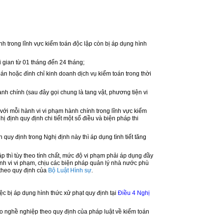
nh trong lĩnh vực kiểm toán độc lập còn bị áp dụng hình
 gian từ 01 tháng đến 24 tháng;
n hoặc đình chỉ kinh doanh dịch vụ kiểm toán trong thời
nh chính (sau đây gọi chung là tang vật, phương tiện vi
ối với mỗi hành vi vi phạm hành chính trong lĩnh vực kiểm
ghị định quy định chi tiết một số điều và biện pháp thi
quy định trong Nghị định này thì áp dụng tình tiết tăng
ập thì tùy theo tính chất, mức độ vi phạm phải áp dụng đầy
nh vi vi phạm, chịu các biện pháp quản lý nhà nước phù
 theo quy định của
Bộ Luật Hình sự
.
iệc bị áp dụng hình thức xử phạt quy định tại
Điều 4 Nghị
o nghề nghiệp theo quy định của pháp luật về kiểm toán