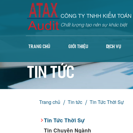
CÔNG TY TNHH KIỂM TOÁN 
Chất lượng tạo nên sự khác biệt
TRANG CHỦ
GIỚI THIỆU
DỊCH VỤ
Tin tức
Trang chủ
Tin tức
Tin Tức Thời Sự
Tin Tức Thời Sự
Tin Chuyên Ngành