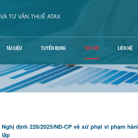
VÀ TƯ VẤN THUẾ ATAX
TÀI LIỆU
TUYỂN DỤNG
TIN TỨC
LIÊN HỆ
Nghị định 228/2025/NĐ-CP về xử phạt vi phạm hành
lập