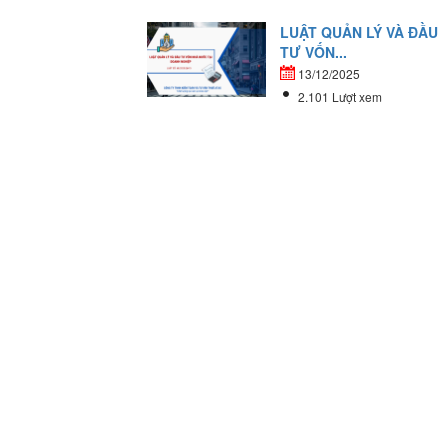
LUẬT QUẢN LÝ VÀ ĐẦU
TƯ VỐN...
13/12/2025
2.101 Lượt xem