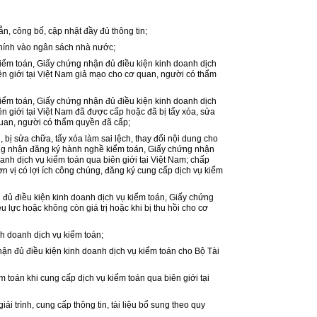
lẫn, công bố, cập nhật đầy đủ thông tin;
chính vào ngân sách nhà nước;
iểm toán, Giấy chứng nhận đủ điều kiện kinh doanh dịch
ên giới tại Việt Nam giả mạo cho cơ quan, người có thẩm
iểm toán, Giấy chứng nhận đủ điều kiện kinh doanh dịch
n giới tại Việt Nam đã được cấp hoặc đã bị tẩy xóa, sửa
quan, người có thẩm quyền đã cấp;
n, bị sửa chữa, tẩy xóa làm sai lệch, thay đổi nội dung cho
ng nhận đăng ký hành nghề kiểm toán, Giấy chứng nhận
anh dịch vụ kiểm toán qua biên giới tại Việt Nam; chấp
ơn vị có lợi ích công chúng, đăng ký cung cấp dịch vụ kiểm
đủ điều kiện kinh doanh dịch vụ kiểm toán, Giấy chứng
u lực hoặc không còn giá trị hoặc khi bị thu hồi cho cơ
nh doanh dịch vụ kiểm toán;
ận đủ điều kiện kinh doanh dịch vụ kiểm toán cho Bộ Tài
m toán khi cung cấp dịch vụ kiểm toán qua biên giới tại
iải trình, cung cấp thông tin, tài liệu bổ sung theo quy