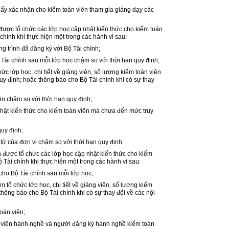
iấy xác nhận cho kiểm toán viên tham gia giảng dạy các
 được tổ chức các lớp học cập nhật kiến thức cho kiểm toán
hính khi thực hiện một trong các hành vi sau:
g trình đã đăng ký với Bộ Tài chính;
 Tài chính sau mỗi lớp học chậm so với thời hạn quy định;
ức lớp học, chi tiết về giảng viên, số lượng kiểm toán viên
uy định; hoặc thông báo cho Bộ Tài chính khi có sự thay
ên chậm so với thời hạn quy định;
nhật kiến thức cho kiểm toán viên mà chưa đến mức truy
quy định;
 tử của đơn vị chậm so với thời hạn quy định.
n được tổ chức các lớp học cập nhật kiến thức cho kiểm
Tài chính khi thực hiện một trong các hành vi sau:
cho Bộ Tài chính sau mỗi lớp học;
m tổ chức lớp học, chi tiết về giảng viên, số lượng kiểm
hông báo cho Bộ Tài chính khi có sự thay đổi về các nội
oán viên;
oán viên hành nghề và người đăng ký hành nghề kiểm toán