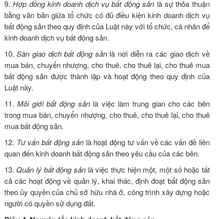
9.
Hợp đồng kinh doanh dịch vụ bất động sản
là sự thỏa thuận
bằng văn bản giữa tổ chức có đủ điều kiện kinh doanh dịch vụ
bất động sản theo quy định của Luật này với tổ chức, cá nhân để
kinh doanh dịch vụ bất động sản.
10.
Sàn giao dịch bất động sản
là nơi diễn ra các giao dịch về
mua bán, chuyển nhượng, cho thuê, cho thuê lại, cho thuê mua
bất động sản được thành lập và hoạt động theo quy định của
Luật này.
11.
Môi giới bất động sản
là việc làm trung gian cho các bên
trong mua bán, chuyển nhượng, cho thuê, cho thuê lại, cho thuê
mua bất động sản.
12.
Tư vấn bất động sản
là hoạt động tư vấn về các vấn đề liên
quan đến kinh doanh bất động sản theo yêu cầu của các bên.
13.
Quản lý bất động sản
là việc thực hiện một, một số hoặc tất
cả các hoạt động về quản lý, khai thác, định đoạt bất động sản
theo ủy quyền của chủ sở hữu nhà ở
,
công trình xây dựng hoặc
người có quyền sử dụng đất.