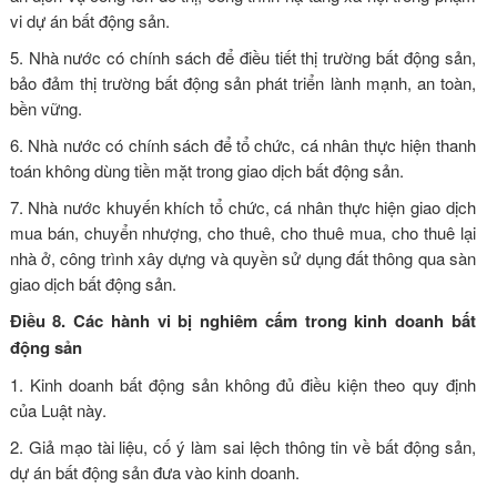
vi dự án bất động sản.
5. Nhà nước có chính sách để điều tiết thị trường bất động sản,
bảo đảm thị trường bất động sản phát triển lành mạnh, an toàn,
bền vững.
6. Nhà nước có chính sách để tổ chức, cá nhân thực hiện thanh
toán không dùng tiền mặt trong giao dịch bất động sản.
7. Nhà nước khuyến khích tổ chức, cá nhân thực hiện giao dịch
mua bán, chuyển nhượng, cho thuê, cho thuê mua, cho thuê lại
nhà ở, công trình xây dựng và quyền sử dụng đất thông qua sàn
giao dịch bất động sản.
Điều 8. Các hành vi bị nghiêm cấm trong kinh doanh bất
động sản
1. Kinh doanh bất động sản không đủ điều kiện theo quy định
của Luật này.
2. Giả mạo tài liệu, cố ý làm sai lệch thông tin về bất động sản,
dự án bất động sản đưa vào kinh doanh.