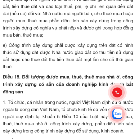
đất, tiền thuê đất và các loại thuế, phí, lệ phí liên quan đến đất
đai (nếu có) đối với Nhà nước mà người bán, cho thuê mua hoặc
người mua, thuê mua phần diện tích sàn xây dựng trong công
trình xây dựng có nghĩa vụ phải nộp và được ghi trong hợp đồng
mua bán, thuê mua;
e) Công trình xây dựng phải được xây dựng trên đất có hình
thức sử dụng đất được Nhà nước giao đất có thu tiền sử dụng
đất hoặc cho thuê đất thu tiền thuê đất một lần cho cả thời gian
thuê.
Điều 15. Đối tượng được mua, thuê, thuê mua nhà ở, công
trình xây dựng có sẵn của doanh nghiệp kinh doanh bất
động sản
1. Tổ chức, cá nhân trong nước, người Việt Nam định cư ở nước
ngoài là công dân Việt Nam, tổ chức kinh tế có vốn đầu tư nước
ngoài quy định tại
khoản 5 Điều 10 của Luật này
được mua,
thuê, thuê mua nhà ở, công trình xây dựng, phần diện tích sàn
xây dựng trong công trình xây dựng để sử dụng, kinh doanh.