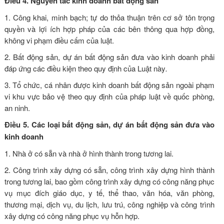
Điều 4. Nguyên tắc kinh doanh bất động sản
1. Công khai, minh bạch; tự do thỏa thuận trên cơ sở tôn trọng
quyền và lợi ích hợp pháp của các bên thông qua hợp đồng,
không vi phạm điều cấm của luật.
2. Bất động sản, dự án bất động sản đưa vào kinh doanh phải
đáp ứng các điều kiện theo quy định của Luật này
.
3. Tổ chức, cá nhân được kinh doanh bất động sản ngoài phạm
vi khu vực bảo vệ theo quy định của pháp luật về quốc phòng,
an ninh.
Điều 5. Các loại bất động sản, dự án bất động sản đưa vào
kinh doanh
1. Nhà ở có sẵn và nhà ở hình thành trong tương lai.
2. Công trình xây dựng có sẵn, công trình xây dựng hình thành
trong tương lai, bao gồm công trình xây dựng có công năng phục
vụ mục đích giáo dục, y tế, thể thao, văn hóa, văn phòng,
thương mại, dịch vụ, du lịch, lưu trú, công nghiệp và công trình
xây dựng có công năng phục vụ hỗn hợp.