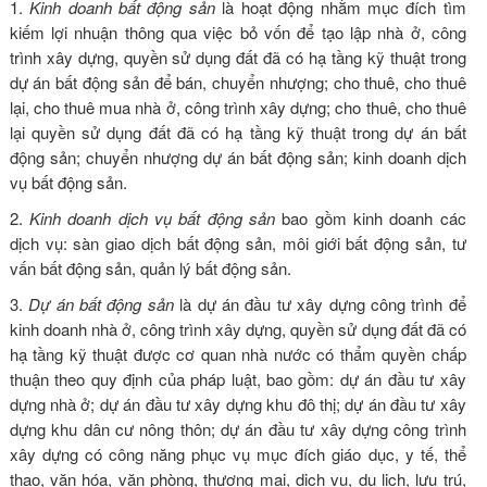
1.
Kinh doanh bất động sản
là hoạt động nhằm mục đích tìm
kiếm lợi nhuận thông qua việc bỏ vốn để tạo lập nhà ở, công
trình xây dựng, quyền sử dụng đất đã có hạ tầng kỹ thuật trong
dự án bất động sản để bán, chuyển nhượng; cho thuê, cho thuê
lại, cho thuê mua nhà ở, công trình xây dựng; cho thuê, cho thuê
lại quyền sử dụng đất đã có hạ tầng kỹ thuật trong dự án bất
động sản; chuyển nhượng dự án bất động sản; kinh doanh dịch
vụ bất động sản.
2.
Kinh doanh dịch vụ bất động sản
bao gồm kinh doanh các
dịch vụ: sàn giao dịch bất động sản, môi giới bất động sản, tư
vấn bất động sản, quản lý bất động sản.
3.
Dự án bất động sản
là dự án đầu tư xây dựng công trình để
kinh doanh nhà ở, công trình xây dựng, quyền sử dụng đất đã có
hạ tầng kỹ thuật được cơ quan nhà nước có thẩm quyền chấp
thuận theo quy định của pháp luật, bao gồm: dự án đầu tư xây
dựng nhà ở; dự án đầu tư xây dựng khu đô thị; dự án đầu tư xây
dựng khu dân cư nông thôn; dự án đầu tư xây dựng công trình
xây dựng có công năng phục vụ mục đích giáo dục, y tế, thể
thao, văn hóa, văn phòng, thương mại, dịch vụ, du lịch, lưu trú,