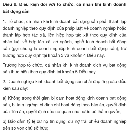
Điều 9. Điều kiện đối với tổ chức, cá nhân khi kinh doanh
bất động sản
1. Tổ chức, cá nhân khi kinh doanh bất động sản phải thành lập
doanh nghiệp theo quy định của pháp luật về doanh nghiệp hoặc
thành lập hợp tác xã, liên hiệp hợp tác xã theo quy định của
pháp luật về hợp tác xã, có ngành, nghề kinh doanh bất động
sản (gọi chung là doanh nghiệp kinh doanh bất động sản), trừ
trường hợp quy định tại khoản 3 và khoản 4 Điều này.
Trường hợp tổ chức, cá nhân khi kinh doanh dịch vụ bất động
sản thực hiện theo quy định tại khoản 5 Điều này.
2. Doanh nghiệp kinh doanh bất động sản phải đáp ứng các điều
kiện sau đây:
a) Không trong thời gian bị cấm hoạt động kinh doanh bất động
sản, bị tạm ngừng, bị đình chỉ hoạt động theo bản án, quyết định
của Tòa án, quyết định của cơ quan nhà nước có thẩm quyền;
b) Bảo đảm tỷ lệ dư nợ tín dụng, dư nợ trái phiếu doanh nghiệp
trên số vốn chủ sở hữu;