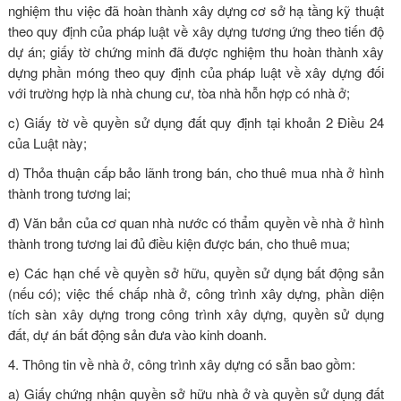
nghiệm thu việc đã hoàn thành xây dựng cơ sở hạ tầng kỹ thuật
theo quy định của pháp luật về xây dựng tương ứng theo tiến độ
dự án; giấy tờ chứng minh đã được nghiệm thu hoàn thành xây
dựng phần móng theo quy định của pháp luật về xây dựng đối
với trường hợp là nhà chung cư, tòa nhà hỗn hợp có nhà ở;
c) Giấy tờ về quyền sử dụng đất quy định tại
khoản 2 Điều 24
của Luật này
;
d) Thỏa thuận cấp bảo lãnh trong bán, cho thuê mua nhà ở hình
thành trong tương lai;
đ) Văn bản của cơ quan nhà nước có thẩm quyền về nhà ở hình
thành trong tương lai đủ điều kiện được bán, cho thuê mua;
e) Các hạn chế về quyền sở hữu, quyền sử dụng bất động sản
(nếu có); việc thế chấp nhà ở, công trình xây dựng, phần diện
tích sàn xây dựng trong công trình xây dựng, quyền sử dụng
đất, dự án bất động sản đưa vào kinh doanh.
4. Thông tin về nhà ở, công trình xây dựng có sẵn bao gồm:
a) Giấy chứng nhận quyền sở hữu nhà ở và quyền sử dụng đất