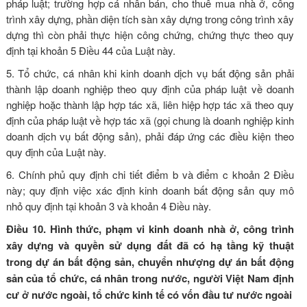
pháp luật; trường hợp cá nhân bán, cho thuê mua nhà ở, công
trình xây dựng, phần diện tích sàn xây dựng trong công trình xây
dựng thì còn phải thực hiện công chứng, chứng thực theo quy
định tại
khoản 5 Điều 44 của Luật này
.
5. Tổ chức, cá nhân khi kinh doanh dịch vụ bất động sản phải
thành lập doanh nghiệp theo quy định của pháp luật về doanh
nghiệp hoặc thành lập hợp tác xã, liên hiệp hợp tác xã theo quy
định của pháp luật về hợp tác xã (gọi chung là doanh nghiệp kinh
doanh dịch vụ bất động sản), phải đáp ứng các điều kiện theo
quy định của Luật này.
6. Chính phủ quy định chi tiết điểm b và điểm c khoản 2 Điều
này; quy định việc xác định kinh doanh bất động sản quy mô
nhỏ quy định tại khoản 3 và khoản 4 Điều này.
Điều 10. Hình thức, phạm vi kinh doanh nhà ở, công trình
xây dựng và quyền sử dụng đất đã có hạ tầng kỹ thuật
trong dự án bất động sản, chuyển nhượng dự án bất động
sản của tổ chức, cá nhân trong nước, người Việt Nam định
cư ở nước ngoài, tổ chức kinh tế có vốn đầu tư nước ngoài