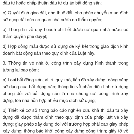
đầu tư hoặc chấp thuận đầu tư dự án bất động sản;
b) Quyết định giao đất, cho thuê đất, cho phép chuyển mục đích
sử dụng đất của cơ quan nhà nước có thẩm quyền;
c) Thông tin về quy hoạch chi tiết được cơ quan nhà nước có
thẩm quyền phê duyệt;
d) Hợp đồng mẫu được sử dụng để ký kết trong giao dịch kinh
doanh bất động sản theo quy định của Luật này.
3. Thông tin về nhà ở, công trình xây dựng hình thành trong
tương lai bao gồm:
a) Loại bất động sản; vị trí, quy mô, tiến độ xây dựng, công năng
sử dụng của bất động sản; thông tin về phần diện tích sử dụng
chung đối với bất động sản là nhà chung cư, công trình xây
dựng, tòa nhà hỗn hợp nhiều mục đích sử dụng;
b) Thiết kế cơ sở trong báo cáo nghiên cứu khả thi đầu tư xây
dựng đã được thẩm định theo quy định của pháp luật về xây
dựng; giấy phép xây dựng đối với trường hợp phải cấp giấy phép
xây dựng; thông báo khởi công xây dựng công trình; giấy tờ về