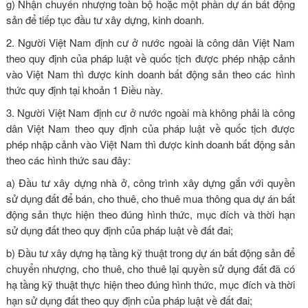
g) Nhận chuyển nhượng toàn bộ hoặc một phần dự án bất động
sản để tiếp tục đầu tư xây dựng, kinh doanh.
2. Người Việt Nam định cư ở nước ngoài là công dân Việt Nam
theo quy định của pháp luật về quốc tịch được phép nhập cảnh
vào Việt Nam thì được kinh doanh bất động sản theo các hình
thức quy định tại khoản 1 Điều này.
3. Người Việt Nam định cư ở nước ngoài mà không phải là công
dân Việt Nam theo quy định của pháp luật về quốc tịch được
phép nhập cảnh vào Việt Nam thì được kinh doanh bất động sản
theo các hình thức sau đây:
a) Đầu tư xây dựng nhà ở, công trình xây dựng gắn với quyền
sử dụng đất để bán, cho thuê, cho thuê mua thông qua dự án bất
động sản thực hiện theo đúng hình thức, mục đích và thời hạn
sử dụng đất theo quy định của pháp luật về đất đai;
b) Đầu tư xây dựng hạ tầng kỹ thuật trong dự án bất động sản để
chuyển nhượng, cho thuê, cho thuê lại quyền sử dụng đất đã có
hạ tầng kỹ thuật thực hiện theo đúng hình thức, mục đích và thời
hạn sử dụng đất theo quy định của pháp luật về đất đai;