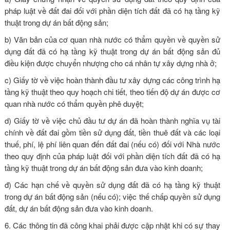
pháp luật về đất đai đối với phần diện tích đất đã có hạ tầng kỹ
thuật trong dự án bất động sản;
b) Văn bản của cơ quan nhà nước có thẩm quyền về quyền sử
dụng đất đã có hạ tầng kỹ thuật trong dự án bất động sản đủ
điều kiện được chuyển nhượng cho cá nhân tự xây dựng nhà ở;
c) Giấy tờ về việc hoàn thành đầu tư xây dựng các công trình hạ
tầng kỹ thuật theo quy hoạch chi tiết, theo tiến độ dự án được cơ
quan nhà nước có thẩm quyền phê duyệt;
d) Giấy tờ về việc chủ đầu tư dự án đã hoàn thành nghĩa vụ tài
chính về đất đai gồm tiền sử dụng đất, tiền thuê đất và các loại
thuế, phí, lệ phí liên quan đến đất đai (nếu có) đối với Nhà nước
theo quy định của pháp luật đối với phần diện tích đất đã có hạ
tầng kỹ thuật trong dự án bất động sản đưa vào kinh doanh;
đ) Các hạn chế về quyền sử dụng đất đã có hạ tầng kỹ thuật
trong dự án bất động sản (nếu có); việc thế chấp quyền sử dụng
đất, dự án bất động sản đưa vào kinh doanh.
6. Các thông tin đã công khai phải được cập nhật khi có sự thay