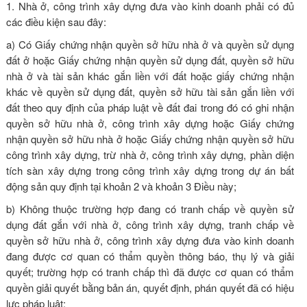
1. Nhà ở, công trình xây dựng đưa vào kinh doanh phải có đủ
các điều kiện sau đây:
a) Có Giấy chứng nhận quyền sở hữu nhà ở và quyền sử dụng
đất ở hoặc Giấy chứng nhận quyền sử dụng đất, quyền sở hữu
nhà ở và tài sản khác gắn liền với đất hoặc giấy chứng nhận
khác về quyền sử dụng đất, quyền sở hữu tài sản gắn liền với
đất theo quy định của pháp luật về đất đai trong đó có ghi nhận
quyền sở hữu nhà ở, công trình xây dựng hoặc Giấy chứng
nhận quyền sở hữu nhà ở hoặc Giấy chứng nhận quyền sở hữu
công trình xây dựng, trừ nhà ở, công trình xây dựng, phần diện
tích sàn xây dựng trong công trình xây dựng trong dự án bất
động sản quy định tại khoản 2 và khoản 3 Điều này;
b) Không thuộc trường hợp đang có tranh chấp về quyền sử
dụng đất gắn với nhà ở, công trình xây dựng, tranh chấp về
quyền sở hữu nhà ở, công trình xây dựng đưa vào kinh doanh
đang được cơ quan có thẩm quyền thông báo, thụ lý và giải
quyết; trường hợp có tranh chấp thì đã được cơ quan có thẩm
quyền giải quyết bằng bản án, quyết định, phán quyết đã có hiệu
lực pháp luật;