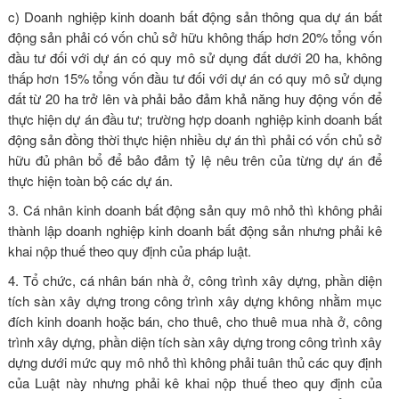
c) Doanh nghiệp kinh doanh bất động sản thông qua dự án bất
động sản phải có vốn chủ sở hữu không thấp hơn 20% tổng vốn
đầu tư đối với dự án có quy mô sử dụng đất dưới 20 ha, không
thấp hơn 15% tổng vốn đầu tư đối với dự án có quy mô sử dụng
đất từ 20 ha trở lên và phải bảo đảm khả năng huy động vốn để
thực hiện dự án đầu tư; trường hợp doanh nghiệp kinh doanh bất
động sản đồng thời thực hiện nhiều dự án thì phải có vốn chủ sở
hữu đủ phân bổ để bảo đảm tỷ lệ nêu trên của từng dự án để
thực hiện toàn bộ các dự án.
3. Cá nhân kinh doanh bất động sản quy mô nhỏ thì không phải
thành lập doanh nghiệp kinh doanh bất động sản nhưng phải kê
khai nộp thuế theo quy định của pháp luật.
4. Tổ chức, cá nhân bán nhà ở, công trình xây dựng, phần diện
tích sàn xây dựng trong công trình xây dựng không nhằm mục
đích kinh doanh hoặc bán, cho thuê, cho thuê mua nhà ở, công
trình xây dựng, phần diện tích sàn xây dựng trong công trình xây
dựng dưới mức quy mô nhỏ thì không phải tuân thủ các quy định
của Luật này nhưng phải kê khai nộp thuế theo quy định của