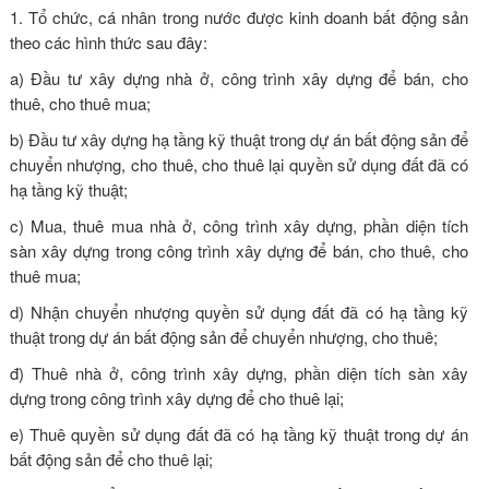
1. Tổ chức, cá nhân trong nước được kinh doanh bất động sản
theo các hình thức sau đây:
a) Đầu tư xây dựng nhà ở, công trình xây dựng để bán, cho
thuê, cho thuê mua;
b) Đầu tư xây dựng hạ tầng kỹ thuật trong dự án bất động sản để
chuyển nhượng, cho thuê, cho thuê lại quyền sử dụng đất đã có
hạ tầng kỹ thuật;
c) Mua, thuê mua nhà ở, công trình xây dựng, phần diện tích
sàn xây dựng trong công trình xây dựng để bán, cho thuê, cho
thuê mua;
d) Nhận chuyển nhượng quyền sử dụng đất đã có hạ tầng kỹ
thuật trong dự án bất động sản để chuyển nhượng, cho thuê;
đ) Thuê nhà ở, công trình xây dựng, phần diện tích sàn xây
dựng trong công trình xây dựng để cho thuê lại;
e) Thuê quyền sử dụng đất đã có hạ tầng kỹ thuật trong dự án
bất động sản để cho thuê lại;