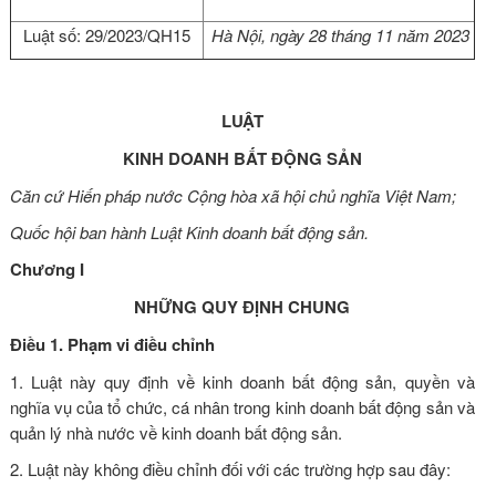
Luật số: 29/2023/QH15
Hà Nội, ngày 28 tháng 11 năm 2023
LUẬT
KINH DOANH BẤT ĐỘNG SẢN
Căn cứ
Hiến pháp nước Cộng hòa xã hội chủ nghĩa Việt Nam
;
Quốc hội ban hành Luật Kinh doanh bất động sản.
Chương I
NHỮNG QUY ĐỊNH CHUNG
Điều 1. Phạm vi điều chỉnh
1. Luật này quy định về kinh doanh bất động sản, quyền và
nghĩa vụ của tổ chức, cá nhân trong kinh doanh bất động sản và
quản lý nhà nước về kinh doanh bất động sản.
2. Luật này không điều chỉnh đối với các trường hợp sau đây: