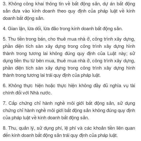
3. Không công khai thông tin về bất động sản, dự án bất động
sản đưa vào kinh doanh theo quy định của pháp luật về kinh
doanh bất động sản.
4. Gian lận, lừa dối, lừa đảo trong kinh doanh bất động sản.
5. Thu tiền trong bán, cho thuê mua nhà ở, công trình xây dựng,
phần diện tích sàn xây dựng trong công trình xây dựng hình
thành trong tương lai không đúng quy định của Luật này; sử
dụng tiền thu từ bên mua, thuê mua nhà ở, công trình xây dựng,
phần diện tích sàn xây dựng trong công trình xây dựng hình
thành trong tương lai trái quy định của pháp luật.
6. Không thực hiện hoặc thực hiện không đầy đủ nghĩa vụ tài
chính đối với Nhà nước.
7. Cấp chứng chỉ hành nghề môi giới bất động sản
,
sử dụng
chứng chỉ hành nghề môi giới bất động sản không đúng quy định
của pháp luật về kinh doanh bất động sản.
8. Thu, quản lý, sử dụng phí, lệ phí và các khoản tiền liên quan
đến kinh doanh bất động sản trái quy định của pháp luật.