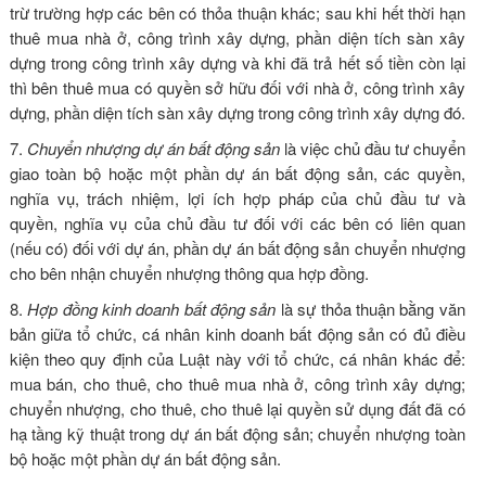
trừ trường hợp các bên có thỏa thuận khác; sau khi hết thời hạn
thuê mua nhà ở, công trình xây dựng, phần diện tích sàn xây
dựng trong công trình xây dựng và khi đã trả hết số tiền còn lại
thì bên thuê mua có quyền sở hữu đối với nhà ở, công trình xây
dựng, phần diện tích sàn xây dựng trong công trình xây dựng đó.
7.
Chuyển nhượng dự án bất động sản
là việc chủ đầu tư chuyển
giao toàn bộ hoặc một phần dự án bất động sản, các quyền,
nghĩa vụ, trách nhiệm, lợi ích hợp pháp của chủ đầu tư và
quyền, nghĩa vụ của chủ đầu tư đối với các bên có liên quan
(nếu có) đối với dự án, phần dự án bất động sản chuyển nhượng
cho bên nhận chuyển nhượng thông qua hợp đồng.
8.
Hợp đồng kinh doanh bất động sản
là sự thỏa thuận bằng văn
bản giữa tổ chức, cá nhân kinh doanh bất động sản có đủ điều
kiện theo quy định của Luật này với tổ chức, cá nhân khác để:
mua bán, cho thuê, cho thuê mua nhà ở, công trình xây dựng;
chuyển nhượng, cho thuê, cho thuê lại quyền sử dụng đất đã có
hạ tầng kỹ thuật trong dự án bất động sản; chuyển nhượng toàn
bộ hoặc một phần dự án bất động sản.