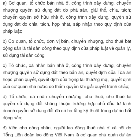
a) Cơ quan, tổ chức bán nhà ở, công trình xây dựng, chuyển
nhượng quyền sử dụng đất do phá sản, giải thể, chia, tách;
chuyển quyền sở hữu nhà ở, công trình xây dựng, quyền sử
dụng đất do chia, tách, hợp nhất, sáp nhập theo quy định của
pháp luật;
b) Cơ quan, tổ chức, đơn vị bán, chuyển nhượng, cho thuê bất
động sản là tài sản công theo quy định của pháp luật về quản lý,
sử dụng tài sản công;
c) Tổ chức, cá nhân bán nhà ở, công trình xây dựng, chuyển
nhượng quyền sử dụng đất theo bản án, quyết định của Tòa án
hoặc phán quyết, quyết định của trọng tài thương mại, quyết định
của cơ quan nhà nước có thẩm quyền khi giải quyết tranh chấp;
d) Tổ chức, cá nhân chuyển nhượng, cho thuê, cho thuê lại
quyền sử dụng đất không thuộc trường hợp chủ đầu tư kinh
doanh quyền sử dụng đất đã có hạ tầng kỹ thuật trong dự án bất
động sản;
đ) Việc cho công nhân, người lao động thuê nhà ở xã hội do
Tổng Liên đoàn lao động Việt Nam là cơ quan chủ quản dự án