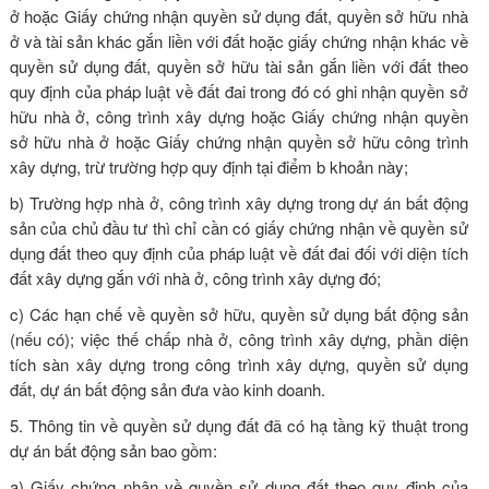
ở hoặc Giấy chứng nhận quyền sử dụng đất, quyền sở hữu nhà
ở và tài sản khác gắn liền với đất hoặc giấy chứng nhận khác về
quyền sử dụng đất, quyền sở hữu tài sản gắn liền với đất theo
quy định của pháp luật về đất đai trong đó có ghi nhận quyền sở
hữu nhà ở, công trình xây dựng hoặc Giấy chứng nhận quyền
sở hữu nhà ở hoặc Giấy chứng nhận quyền sở hữu công trình
xây dựng, trừ trường hợp quy định tại điểm b khoản này;
b) Trường hợp nhà ở, công trình xây dựng trong dự án bất động
sản của chủ đầu tư thì chỉ cần có giấy chứng nhận về quyền sử
dụng đất theo quy định của pháp luật về đất đai đối với diện tích
đất xây dựng gắn với nhà ở, công trình xây dựng đó;
c) Các hạn chế về quyền sở hữu, quyền sử dụng bất động sản
(nếu có); việc thế chấp nhà ở, công trình xây dựng, phần diện
tích sàn xây dựng trong công trình xây dựng, quyền sử dụng
đất, dự án bất động sản đưa vào kinh doanh.
5. Thông tin về quyền sử dụng đất đã có hạ tầng kỹ thuật trong
dự án bất động sản bao gồm:
a) Giấy chứng nhận về quyền sử dụng đất theo quy định của