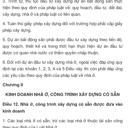
3. Trình tự, thủ tục đầu tư xây dựng dự án bất động sản thực
hiện theo quy định của pháp luật về: quy hoạch, đầu tư, đất đai,
xây dựng, nhà ở và pháp luật có liên quan.
4. Tuân thủ giấy phép xây dựng đối với trường hợp phải cấp giấy
phép xây dựng.
5. Dự án bất động sản phải được đầu tư xây dựng theo tiến độ,
quy hoạch, thiết kế và trong thời hạn thực hiện dự án đầu tư
được cơ quan nhà nước có thẩm quyền chấp thuận.
6. Đối với dự án đầu tư xây dựng nhà ở, ngoài việc đáp ứng quy
định tại các khoản 1, 2, 3, 4 và 5 Điều này thì còn phải đáp ứng
các yêu cầu theo quy định của pháp luật về nhà ở.
Chương II
KINH DOANH NHÀ Ở, CÔNG TRÌNH XÂY DỰNG CÓ SẴN
Điều 12. Nhà ở, công trình xây dựng có sẵn được đưa vào
kinh doanh
1. Các loại nhà ở có sẵn, trừ các loại nhà ở thuộc tài sản công
theo quy định của
Luật Nhà ở
.