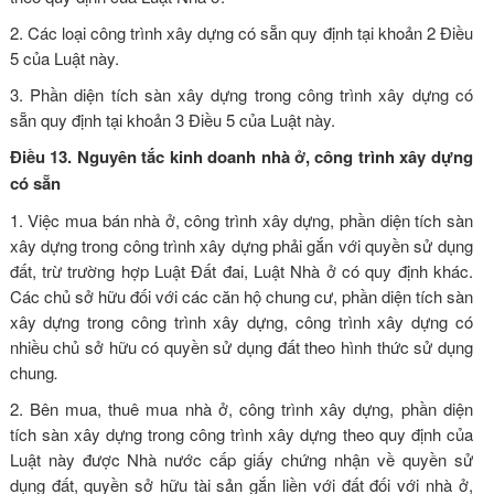
2. Các loại công trình xây dựng có sẵn quy định tại
khoản 2 Điều
5 của Luật này
.
3. Phần diện tích sàn xây dựng trong công trình xây dựng có
sẵn quy định tại
khoản 3 Điều 5 của Luật này
.
Điều 13. Nguyên tắc kinh doanh nhà ở, công trình xây dựng
có sẵn
1. Việc mua bán nhà ở, công trình xây dựng, phần diện tích sàn
xây dựng trong công trình xây dựng phải gắn với quyền sử dụng
đất, trừ trường hợp
Luật Đất đai
,
Luật Nhà ở
có quy định khác.
Các chủ sở hữu đối với các căn hộ chung cư, phần diện tích sàn
xây dựng trong công trình xây dựng, công trình xây dựng có
nhiều chủ sở hữu có quyền sử dụng đất theo hình thức sử dụng
chung
.
2. Bên mua, thuê mua nhà ở, công trình xây dựng, phần diện
tích sàn xây dựng trong công trình xây dựng theo quy định của
Luật này được Nhà nước cấp giấy chứng nhận về quyền sử
dụng đất, quyền sở hữu tài sản gắn liền với đất đối với nhà ở,