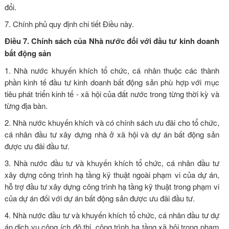
đổi.
7. Chính phủ quy định chi tiết Điều này.
Điều 7. Chính sách của Nhà nước đối với đầu tư kinh doanh
bất động sản
1. Nhà nước khuyến khích tổ chức, cá nhân thuộc các thành
phần kinh tế đầu tư kinh doanh bất động sản phù hợp với mục
tiêu phát triển kinh tế - xã hội của đất nước trong từng thời kỳ và
từng địa bàn.
2. Nhà nước khuyến khích và có chính sách ưu đãi cho tổ chức,
cá nhân đầu tư xây dựng nhà ở xã hội và dự án bất động sản
được ưu đãi đầu tư.
3. Nhà nước đầu tư và khuyến khích tổ chức, cá nhân đầu tư
xây dựng công trình hạ tầng kỹ thuật ngoài phạm vi của dự án,
hỗ trợ đầu tư xây dựng công trình hạ tầng kỹ thuật trong phạm vi
của dự án đối với dự án bất động sản được ưu đãi đầu tư.
4. Nhà nước đầu tư và khuyến khích tổ chức, cá nhân đầu tư dự
án dịch vụ công ích đô thị, công trình hạ tầng xã hội trong phạm