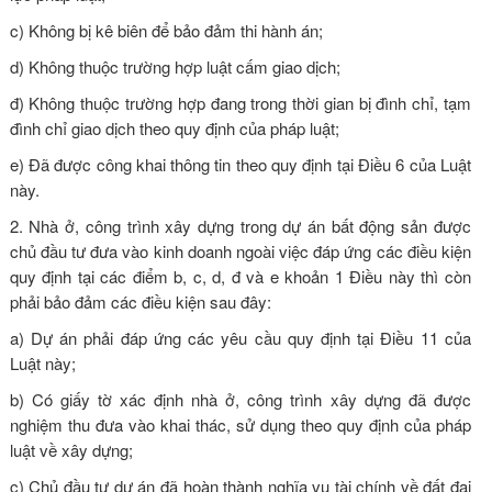
c) Không bị kê biên để bảo đảm thi hành án;
d) Không thuộc trường hợp luật cấm giao dịch;
đ) Không thuộc trường hợp đang trong thời gian bị đình chỉ, tạm
đình chỉ giao dịch theo quy định của pháp luật;
e) Đã được công khai thông tin theo quy định tại
Điều 6 của Luật
này
.
2. Nhà ở, công trình xây dựng trong dự án bất động sản được
chủ đầu tư đưa vào kinh doanh ngoài việc đáp ứng các điều kiện
quy định tại các điểm b, c, d, đ và e khoản 1 Điều này thì còn
phải bảo đảm các điều kiện sau đây:
a) Dự án phải đáp ứng các yêu cầu quy định tại
Điều 11 của
Luật này
;
b) Có giấy tờ xác định nhà ở, công trình xây dựng đã được
nghiệm thu đưa vào khai thác, sử dụng theo quy định của pháp
luật về xây dựng;
c) Chủ đầu tư dự án đã hoàn thành nghĩa vụ tài chính về đất đai