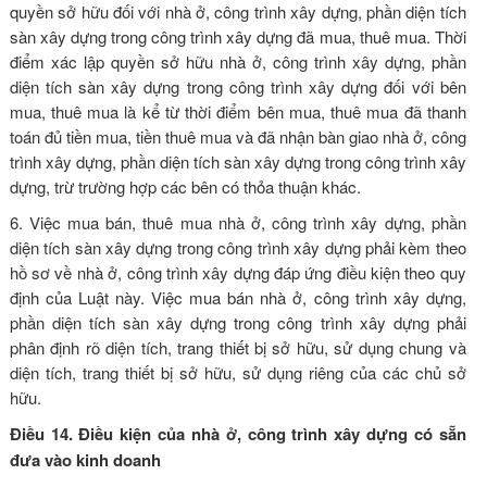
quyền sở hữu đối với nhà ở, công trình xây dựng, phần diện tích
sàn xây dựng trong công trình xây dựng đã mua, thuê mua. Thời
điểm xác lập quyền sở hữu nhà ở, công trình xây dựng, phần
diện tích sàn xây dựng trong công trình xây dựng đối với bên
mua, thuê mua là kể từ thời điểm bên mua, thuê mua đã thanh
toán đủ tiền mua, tiền thuê mua và đã nhận bàn giao nhà ở, công
trình xây dựng, phần diện tích sàn xây dựng trong công trình xây
dựng, trừ trường hợp các bên có thỏa thuận khác.
6. Việc mua bán, thuê mua nhà ở, công trình xây dựng, phần
diện tích sàn xây dựng trong công trình xây dựng phải kèm theo
hồ sơ về nhà ở, công trình xây dựng đáp ứng điều kiện theo quy
định của Luật này. Việc mua bán nhà ở, công trình xây dựng,
phần diện tích sàn xây dựng trong công trình xây dựng phải
phân định rõ diện tích, trang thiết bị sở hữu, sử dụng chung và
diện tích, trang thiết bị sở hữu, sử dụng riêng của các chủ sở
hữu.
Điều 14. Điều kiện của nhà ở, công trình xây dựng có sẵn
đưa vào kinh doanh