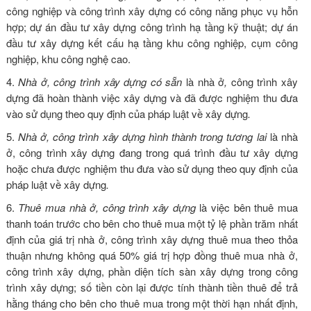
công nghiệp và công trình xây dựng có công năng phục vụ hỗn
hợp; dự án đầu tư xây dựng công trình hạ tầng kỹ thuật; dự án
đầu tư xây dựng kết cấu hạ tầng khu công nghiệp, cụm công
nghiệp, khu công nghệ cao.
4.
Nhà ở, công trình xây dựng có sẵn
là nhà ở
,
công trình xây
dựng đã hoàn thành việc xây dựng và đã được nghiệm thu đưa
vào sử dụng theo quy định của pháp luật về xây dựng
.
5.
Nhà ở, công trình xây dựng hình thành trong tương lai
là nhà
ở, công trình xây dựng đang trong quá trình đầu tư xây dựng
hoặc chưa được nghiệm thu đưa vào sử dụng theo quy định của
pháp luật về xây dựng
.
6.
Thuê mua nhà ở, công trình xây dựng
là việc bên thuê mua
thanh toán trước cho bên cho thuê mua một tỷ lệ phần trăm nhất
định của giá trị nhà ở, công trình xây dựng thuê mua theo thỏa
thuận nhưng không quá 50% giá trị hợp đồng thuê mua nhà ở,
công trình xây dựng, phần diện tích sàn xây dựng trong công
trình xây dựng; số tiền còn lại được tính thành tiền thuê để trả
hằng tháng cho bên cho thuê mua trong một thời hạn nhất định,