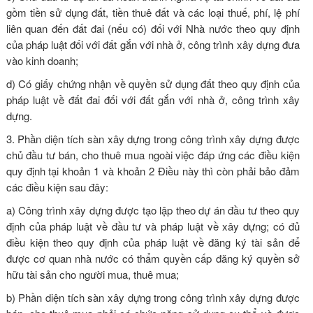
gồm tiền sử dụng đất, tiền thuê đất và các loại thuế, phí, lệ phí
liên quan đến đất đai (nếu có) đối với Nhà nước theo quy định
của pháp luật đối với đất gắn với nhà ở, công trình xây dựng đưa
vào kinh doanh;
d) Có giấy chứng nhận về quyền sử dụng đất theo quy định của
pháp luật về đất đai đối với đất gắn với nhà ở, công trình xây
dựng.
3. Phần diện tích sàn xây dựng trong công trình xây dựng được
chủ đầu tư bán, cho thuê mua ngoài việc đáp ứng các điều kiện
quy định tại khoản 1 và khoản 2 Điều này thì còn phải bảo đảm
các điều kiện sau đây:
a) Công trình xây dựng được tạo lập theo dự án đầu tư theo quy
định của pháp luật về đầu tư và pháp luật về xây dựng; có đủ
điều kiện theo quy định của pháp luật về đăng ký tài sản để
được cơ quan nhà nước có thẩm quyền cấp đăng ký quyền sở
hữu tài sản cho người mua, thuê mua;
b) Phần diện tích sàn xây dựng trong công trình xây dựng được