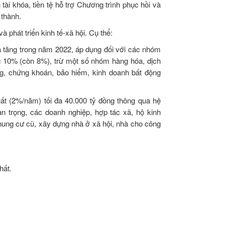
tài khóa, tiền tệ hỗ trợ Chương trình phục hồi và
 thành.
 phát triển kinh tế-xã hội. Cụ thể:
ia tăng trong năm 2022, áp dụng đối với các nhóm
ng 10% (còn 8%), trừ một số nhóm hàng hóa, dịch
àng, chứng khoán, bảo hiểm, kinh doanh bất động
suất (2%/năm) tối đa 40.000 tỷ đồng thông qua hệ
 trọng, các doanh nghiệp, hợp tác xã, hộ kinh
chung cư cũ, xây dựng nhà ở xã hội, nhà cho công
hất.