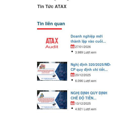
Tin Tức ATAX
Tin liên quan
Doanh nghiệp mới
thành lập vào cuối...
27/01/2026
3.989 Lượt xem
Nghị định 320/2025/NĐ-
CP quy định chi tiết...
20/12/2025
6.096 Lượt xem
NGHỊ ĐỊNH QUY ĐỊNH
CHẾ ĐỘ TIỀN...
13/12/2025
4.921 Lượt xem