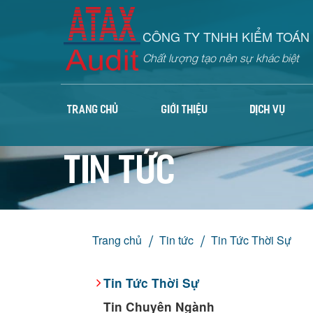
CÔNG TY TNHH KIỂM TOÁN 
Chất lượng tạo nên sự khác biệt
TRANG CHỦ
GIỚI THIỆU
DỊCH VỤ
Tin tức
Trang chủ
Tin tức
Tin Tức Thời Sự
Tin Tức Thời Sự
Tin Chuyên Ngành