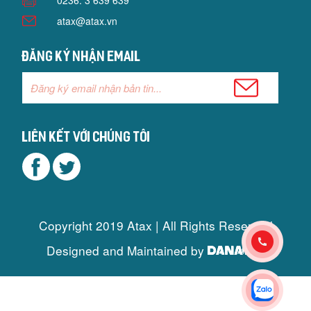
0236. 3 639 639
atax@atax.vn
Đăng ký nhận email
Liên kết với chúng tôi
Copyright 2019 Atax | All Rights Reserved
Designed and Maintained by