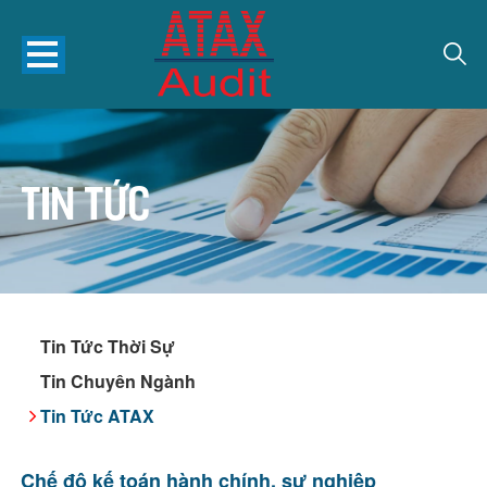
Tin tức
Tin Tức Thời Sự
Tin Chuyên Ngành
Tin Tức ATAX
Chế độ kế toán hành chính, sự nghiệp