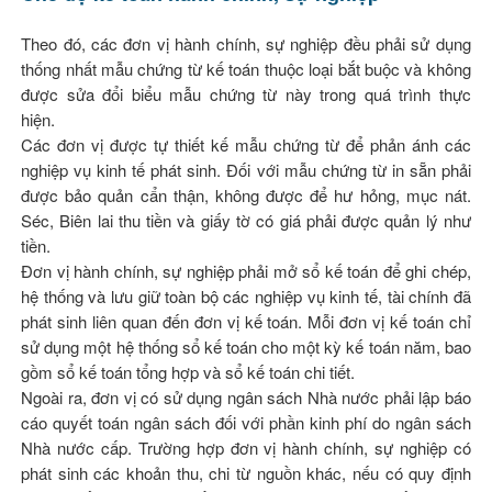
Theo đó, các đơn vị hành chính, sự nghiệp đều phải sử dụng
thống nhất mẫu chứng từ kế toán thuộc loại bắt buộc và không
được sửa đổi biểu mẫu chứng từ này trong quá trình thực
hiện.
Các đơn vị được tự thiết kế mẫu chứng từ để phản ánh các
nghiệp vụ kinh tế phát sinh. Đối với mẫu chứng từ in sẵn phải
được bảo quản cẩn thận, không được để hư hỏng, mục nát.
Séc, Biên lai thu tiền và giấy tờ có giá phải được quản lý như
tiền.
Đơn vị hành chính, sự nghiệp phải mở sổ kế toán để ghi chép,
hệ thống và lưu giữ toàn bộ các nghiệp vụ kinh tế, tài chính đã
phát sinh liên quan đến đơn vị kế toán. Mỗi đơn vị kế toán chỉ
sử dụng một hệ thống sổ kế toán cho một kỳ kế toán năm, bao
gồm sổ kế toán tổng hợp và sổ kế toán chi tiết.
Ngoài ra, đơn vị có sử dụng ngân sách Nhà nước phải lập báo
cáo quyết toán ngân sách đối với phần kinh phí do ngân sách
Nhà nước cấp. Trường hợp đơn vị hành chính, sự nghiệp có
phát sinh các khoản thu, chi từ nguồn khác, nếu có quy định