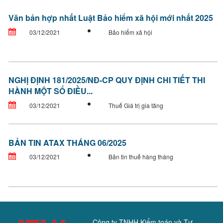
Văn bản hợp nhất Luật Bảo hiểm xã hội mới nhất 2025
03/12/2021
Bảo hiểm xã hội
NGHỊ ĐỊNH 181/2025/NĐ-CP QUY ĐỊNH CHI TIẾT THI
HÀNH MỘT SỐ ĐIỀU...
03/12/2021
Thuế Giá trị gia tăng
BẢN TIN ATAX THÁNG 06/2025
03/12/2021
Bản tin thuế hàng tháng
Công ty TNHH Kiểm toán và Tư