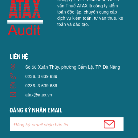
vấn Thuế ATAX là công ty kiểm
toán độc lập, chuyên cung cấp
dịch vụ kiểm toán, tư vấn thuế, kế
toán và đào tạo.
Liên hệ
Số 58 Xuân Thủy, phường Cẩm Lệ, TP. Đà Nẵng
0236. 3 639 639
0236. 3 639 639
atax@atax.vn
Đăng ký nhận email