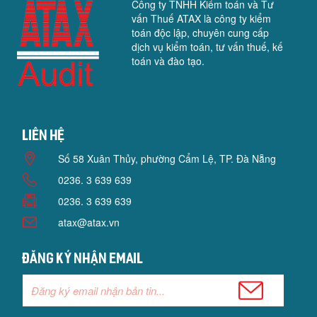
Công ty TNHH Kiểm toán và Tư
vấn Thuế ATAX là công ty kiểm
toán độc lập, chuyên cung cấp
dịch vụ kiểm toán, tư vấn thuế, kế
toán và đào tạo.
Liên hệ
Số 58 Xuân Thủy, phường Cẩm Lệ, TP. Đà Nẵng
0236. 3 639 639
0236. 3 639 639
atax@atax.vn
Đăng ký nhận email