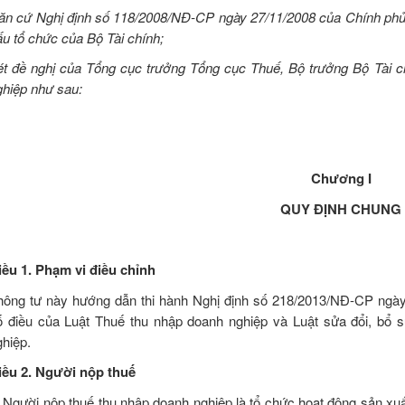
ăn cứ Nghị định số 118/2008/NĐ-CP ngày 27/11/2008 của Chính phủ
ấu tổ chức của Bộ Tài chính;
ét đề nghị của Tổng cục trưởng Tổng cục Thuế, Bộ trưởng Bộ Tài c
ghiệp như sau:
Chương I
QUY ĐỊNH CHUNG
iều 1. Phạm vi điều chỉnh
hông tư này hướng dẫn thi hành Nghị định số 218/2013/NĐ-CP ngày 
ố điều của Luật Thuế thu nhập doanh nghiệp và Luật sửa đổi, bổ 
ghiệp.
iều 2. Người nộp thuế
.
Người nộp thuế thu nhập doanh nghiệp là tổ chức hoạt động sản xuấ