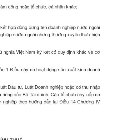
 làm công hoặc tổ chức, cá nhân khác;
ký kết hợp đồng đứng tên doanh nghiệp nước ngoài
nghiệp nước ngoài nhưng thường xuyên thực hiện
ủ nghĩa Việt Nam ký kết có quy định khác về cơ
oản 1 Điều này có hoạt động sản xuất kinh doanh
Luật Đầu tư, Luật Doanh nghiệp hoặc có thu nhập
n riêng của Bộ Tài chính. Các tổ chức này nếu có
h nghiệp theo hướng dẫn tại Điều 14 Chương IV
ÍNH THUẾ