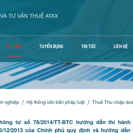
VÀ TƯ VẤN THUẾ ATAX
TÀI LIỆU
TUYỂN DỤNG
TIN TỨC
LIÊN HỆ
h nghiệp
Hệ thống văn bản pháp luật
Thuế Thu nhập doa
hông tư số 78/2014/TT-BTC hướng dẫn thi hành 
6/12/2013 của Chính phủ quy định và hướng dẫn 