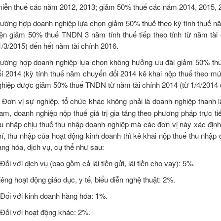
miễn thuế các năm 2012, 2013; giảm 50% thuế các năm 2014, 2015, 2
rường hợp doanh nghiệp lựa chọn giảm 50% thuế theo kỳ tính thuế nă
iện giảm 50% thuế TNDN 3 năm tính thuế tiếp theo tính từ năm tài 
1/3/2015) đến hết năm tài chính 2016.
rường hợp doanh nghiệp lựa chọn không hưởng ưu đãi giảm 50% th
ổi 2014 (kỳ tính thuế năm chuyển đổi 2014 kê khai nộp thuế theo m
ghiệp được giảm 50% thuế TNDN từ năm tài chính 2014 (từ 1/4/2014 đ
.
Đơn vị sự nghiệp, tổ chức khác không phải là doanh nghiệp thành l
am, doanh nghiệp nộp thuế giá trị gia tăng theo phương pháp trực t
hu nhập chịu thuế thu nhập doanh nghiệp mà các đơn vị này xác địn
hí, thu nhập của hoạt động kinh doanh thì kê khai nộp thuế thu nhập 
àng hóa, dịch vụ, cụ thể như sau:
Đối với dịch vụ (bao gồm cả lãi tiền gửi, lãi tiền cho vay): 5%.
êng hoạt động giáo dục, y tế, biểu diễn nghệ thuật: 2%.
 Đối với kinh doanh hàng hóa: 1%.
 Đối với hoạt động khác: 2%.