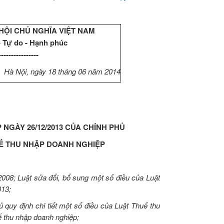
HỘI CHỦ NGHĨA VIỆT NAM
- Tự do - Hạnh phúc
----------------
Hà Nội, ngày 18 tháng 06 năm 2014
 NGÀY 26/12/2013 CỦA CHÍNH PHỦ
UẾ THU NHẬP DOANH NGHIỆP
08; Luật sửa đổi, bổ sung một số điều của Luật
013;
uy định chi tiết một số điều của Luật Thuế thu
ế thu nhập doanh nghiệp;