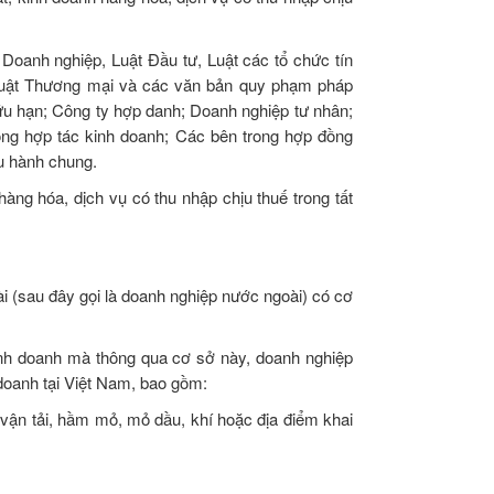
Doanh nghiệp, Luật Đầu tư, Luật các tổ chức tín
 Luật Thương mại và các văn bản quy phạm pháp
hữu hạn; Công ty hợp danh; Doanh nghiệp tư nhân;
ng hợp tác kinh doanh; Các bên trong hợp đồng
ều hành chung.
àng hóa, dịch vụ có thu nhập chịu thuế trong tất
i (sau đây gọi là doanh nghiệp nước ngoài) có cơ
inh doanh mà thông qua cơ sở này, doanh nghiệp
doanh tại Việt Nam, bao gồm:
vận tải, hầm mỏ, mỏ dầu, khí hoặc địa điểm khai