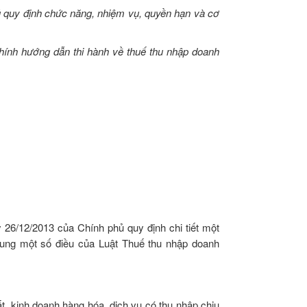
 quy định chức năng, nhiệm vụ, quyền hạn và cơ
hính hướng dẫn thi hành về thuế thu nhập doanh
26/12/2013 của Chính phủ quy định chi tiết một
sung một số điều của Luật Thuế thu nhập doanh
t, kinh doanh hàng hóa, dịch vụ có thu nhập chịu