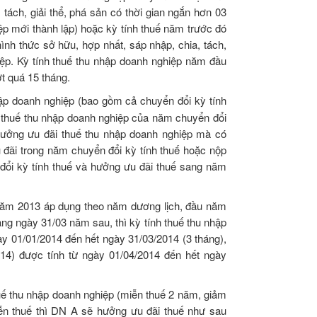
tách, giải thể, phá sản có thời gian ngắn hơn 03
iệp mới thành lập) hoặc kỳ tính thuế năm trước đó
ình thức sở hữu, hợp nhất, sáp nhập, chia, tách,
hiệp. Kỳ tính thuế thu nhập doanh nghiệp năm đầu
t quá 15 tháng.
hập doanh nghiệp (bao gồm cả chuyển đổi kỳ tính
nh thuế thu nhập doanh nghiệp của năm chuyển đổi
hưởng ưu đãi thuế thu nhập doanh nghiệp mà có
u đãi trong năm chuyển đổi kỳ tính thuế hoặc nộp
ổi kỳ tính thuế và hưởng ưu đãi thuế sang năm
 năm 2013 áp dụng theo năm dương lịch, đầu năm
ng ngày 31/03 năm sau, thì kỳ tính thuế thu nhập
y 01/01/2014 đến hết ngày 31/03/2014 (3 tháng),
014) được tính từ ngày 01/04/2014 đến hết ngày
ế thu nhập doanh nghiệp (miễn thuế 2 năm, giảm
n thuế thì DN A sẽ hưởng ưu đãi thuế như sau