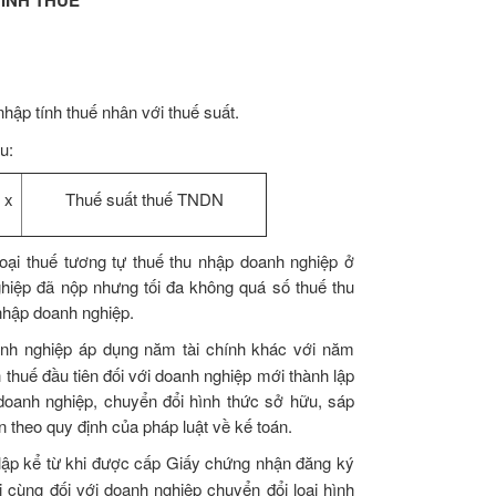
nhập tính thuế nhân với thuế suất.
u:
x
Thuế suất thuế TNDN
oại thuế tương tự thuế thu nhập doanh nghiệp ở
hiệp đã nộp nhưng tối đa không quá số thuế thu
nhập doanh nghiệp.
anh nghiệp áp dụng năm tài chính khác với năm
h thuế đầu tiên đối với doanh nghiệp mới thành lập
 doanh nghiệp, chuyển đổi hình thức sở hữu, sáp
n theo quy định của pháp luật về kế toán.
 lập kể từ khi được cấp Giấy chứng nhận đăng ký
cùng đối với doanh nghiệp chuyển đổi loại hình