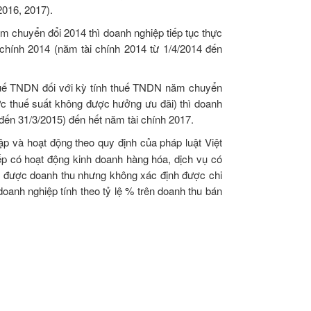
016, 2017).
m chuyển đổi 2014 thì doanh nghiệp tiếp tục thực
chính 2014 (năm tài chính 2014 từ 1/4/2014 đến
uế TNDN đối với kỳ tính thuế TNDN năm chuyển
ức thuế suất không được hưởng ưu đãi) thì doanh
ến 31/3/2015) đến hết năm tài chính 2017.
ập và hoạt động theo quy định của pháp luật Việt
iếp có hoạt động kinh doanh hàng hóa, dịch vụ có
h được doanh thu nhưng không xác định được chi
doanh nghiệp tính theo tỷ lệ % trên doanh thu bán