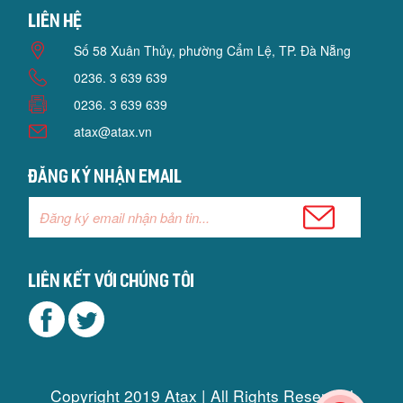
Liên hệ
Số 58 Xuân Thủy, phường Cẩm Lệ, TP. Đà Nẵng
0236. 3 639 639
0236. 3 639 639
atax@atax.vn
Đăng ký nhận email
Liên kết với chúng tôi
Copyright 2019 Atax | All Rights Reserved