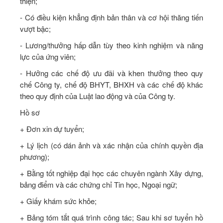
thiện;
- Có điều kiện khẳng định bản thân và cơ hội thăng tiến
vượt bậc;
- Lương/thưởng hấp dẫn tùy theo kinh nghiệm và năng
lực của ứng viên;
- Hưởng các chế độ ưu đãi và khen thưởng theo quy
chế Công ty, chế độ BHYT, BHXH và các chế độ khác
theo quy định của Luật lao động và của Công ty.
Hồ sơ
+ Đơn xin dự tuyển;
+ Lý lịch (có dán ảnh và xác nhận của chính quyền địa
phương);
+ Bằng tốt nghiệp đại học các chuyên ngành Xây dựng,
bảng điểm và các chứng chỉ Tin học, Ngoại ngữ;
+ Giấy khám sức khỏe;
+ Bảng tóm tắt quá trình công tác; Sau khi sơ tuyển hồ