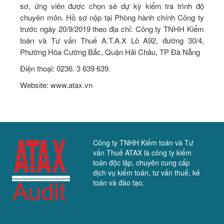
sơ, ứng viên được chọn sẽ dự kỳ kiểm tra trình độ
chuyên môn. Hồ sơ nộp tại Phòng hành chính Công ty
trước ngày 20/9/2019 theo địa chỉ: Công ty TNHH Kiểm
toán và Tư vấn Thuế A.T.A.X Lô A92, đường 30/4,
Phường Hòa Cường Bắc, Quận Hải Châu, TP Đà Nẵng
Điện thoại: 0236. 3 639 639.
Website: www.atax.vn
Công ty TNHH Kiểm toán và Tư
vấn Thuế ATAX là công ty kiểm
toán độc lập, chuyên cung cấp
dịch vụ kiểm toán, tư vấn thuế, kế
toán và đào tạo.