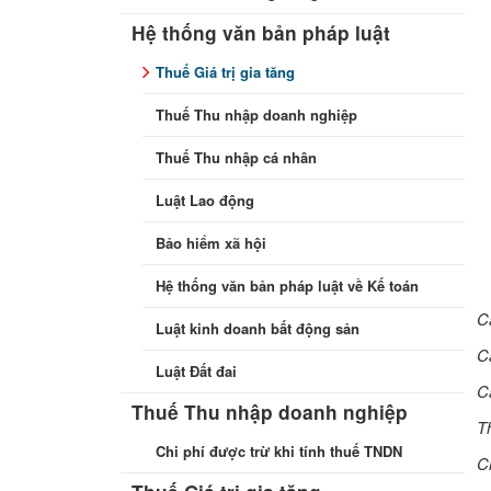
Hệ thống văn bản pháp luật
Thuế Giá trị gia tăng
Thuế Thu nhập doanh nghiệp
Thuế Thu nhập cá nhân
Luật Lao động
Bảo hiểm xã hội
Hệ thống văn bản pháp luật về Kế toán
C
Luật kinh doanh bất động sản
C
Luật Đất đai
C
Thuế Thu nhập doanh nghiệp
T
Chi phí được trừ khi tính thuế TNDN
Ch