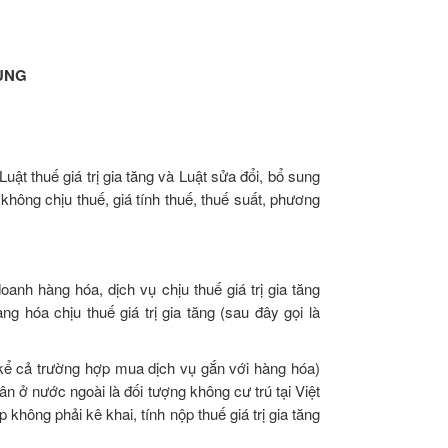
UNG
uật thuế giá trị gia tăng và Luật sửa đổi, bổ sung
 không chịu thuế, giá tính thuế, thuế suất, phương
doanh hàng hóa, dịch vụ chịu thuế giá trị gia tăng
g hóa chịu thuế giá trị gia tăng (sau đây gọi là
(kể cả trường hợp mua dịch vụ gắn với hàng hóa)
n ở nước ngoài là đối tượng không cư trú tại Việt
không phải kê khai, tính nộp thuế giá trị gia tăng