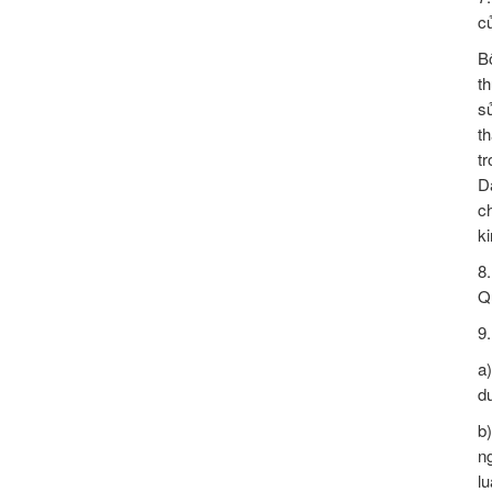
củ
B
t
s
t
t
D
c
ki
8
Q
9
a
d
b
n
lu