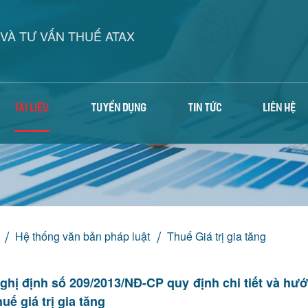
VÀ TƯ VẤN THUẾ ATAX
TÀI LIỆU
TUYỂN DỤNG
TIN TỨC
LIÊN HỆ
Hệ thống văn bản pháp luật
Thuế Giá trị gia tăng
ghị định số 209/2013/NĐ-CP quy định chi tiết và hư
huế giá trị gia tăng