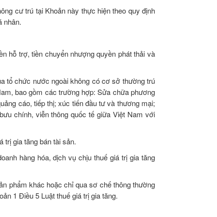
ông cư trú tại Khoản này thực hiện theo quy định
á nhân.
ền hỗ trợ, tiền chuyển nhượng quyền phát thải và
ủa tổ chức nước ngoài không có cơ sở thường trú
ệt Nam, bao gồm các trường hợp: Sửa chữa phương
quảng cáo, tiếp thị; xúc tiến đầu tư và thương mại;
 bưu chính, viễn thông quốc tế giữa Việt Nam với
trị gia tăng bán tài sản.
anh hàng hóa, dịch vụ chịu thuế giá trị gia tăng
 sản phẩm khác hoặc chỉ qua sơ chế thông thường
n 1 Điều 5 Luật thuế giá trị gia tăng.