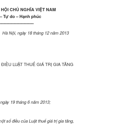
HỘI CHỦ NGHĨA VIỆT NAM
 – Tự do – Hạnh phúc
------------------------
Hà Nội, ngày 18 tháng 12 năm 2013
ĐIỀU LUẬT THUẾ GIÁ TRỊ GIA TĂNG
g ngày 19 tháng 6 năm 2013;
t số điều của Luật thuế giá trị gia tăng,