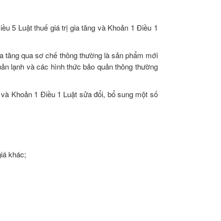
iều 5 Luật thuế giá trị gia tăng và Khoản 1 Điều 1
 gia tăng qua sơ chế thông thường là sản phẩm mới
quản lạnh và các hình thức bảo quản thông thường
ng và Khoản 1 Điều 1 Luật sửa đổi, bổ sung một số
giá khác;