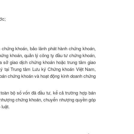
ớc;
h chứng khoán, bảo lãnh phát hành chứng khoán,
hứng khoán, quản lý công ty đầu tư chứng khoán,
a sở giao dịch chứng khoán hoặc trung tâm giao
 ký tại Trung tâm Lưu ký Chứng khoán Việt Nam,
ền bán chứng khoán và hoạt động kinh doanh chứng
oàn bộ số vốn đã đầu tư, kể cả trường hợp bán
n nhượng chứng khoán, chuyển nhượng quyền góp
luật.