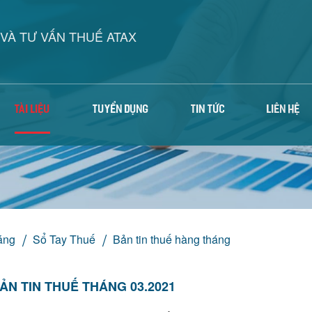
VÀ TƯ VẤN THUẾ ATAX
TÀI LIỆU
TUYỂN DỤNG
TIN TỨC
LIÊN HỆ
áng
Sổ Tay Thuế
Bản tin thuế hàng tháng
ẢN TIN THUẾ THÁNG 03.2021