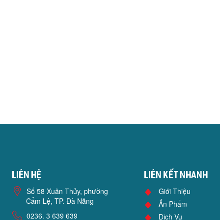
Liên hệ
Liên kết nhanh
Số 58 Xuân Thủy, phường
Giới Thiệu
Cẩm Lệ, TP. Đà Nẵng
Ấn Phẩm
0236. 3 639 639
Dịch Vụ