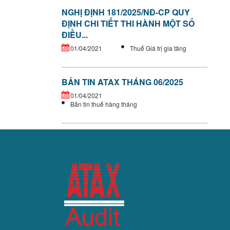
NGHỊ ĐỊNH 181/2025/NĐ-CP QUY
ĐỊNH CHI TIẾT THI HÀNH MỘT SỐ
ĐIỀU...
01/04/2021
Thuế Giá trị gia tăng
BẢN TIN ATAX THÁNG 06/2025
01/04/2021
Bản tin thuế hàng tháng