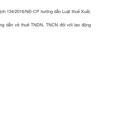
định 134/2016/NĐ-CP hướng dẫn Luật thuế Xuất,
ớng dẫn về thuế TNDN, TNCN đối với lao động