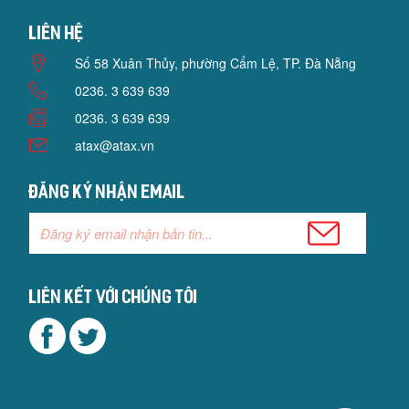
Liên hệ
Số 58 Xuân Thủy, phường Cẩm Lệ, TP. Đà Nẵng
0236. 3 639 639
0236. 3 639 639
atax@atax.vn
Đăng ký nhận email
Liên kết với chúng tôi