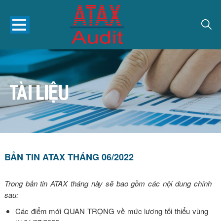
TÀI LIỆU
BẢN TIN ATAX THÁNG 06/2022
Trong bản tin ATAX tháng này sẽ bao gồm các nội dung chính
sau:
Các điểm mới QUAN TRỌNG về mức lương tối thiểu vùng