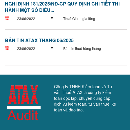
NGHỊ ĐỊNH 181/2025/NĐ-CP QUY ĐỊNH CHI TIẾT THI
HÀNH MỘT SỐ ĐIỀU...
23/06/2022
Thuế Giá trị gia tăng
BẢN TIN ATAX THÁNG 06/2025
23/06/2022
Bản tin thuế hàng tháng
Công ty TNHH Kiểm toán và Tư
vấn Thuế ATAX là công ty kiểm
toán độc lập, chuyên cung cấp
dịch vụ kiểm toán, tư vấn thuế, kế
toán và đào tạo.