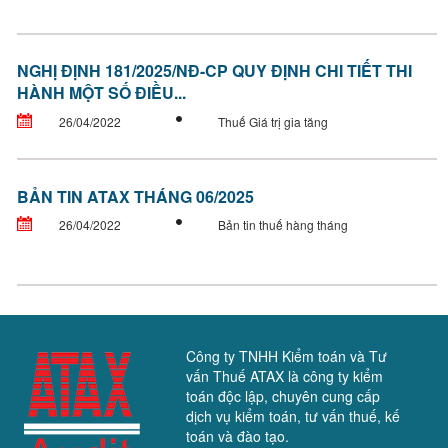
NGHỊ ĐỊNH 181/2025/NĐ-CP QUY ĐỊNH CHI TIẾT THI
HÀNH MỘT SỐ ĐIỀU...
26/04/2022
Thuế Giá trị gia tăng
BẢN TIN ATAX THÁNG 06/2025
26/04/2022
Bản tin thuế hàng tháng
Công ty TNHH Kiểm toán và Tư
vấn Thuế ATAX là công ty kiểm
toán độc lập, chuyên cung cấp
dịch vụ kiểm toán, tư vấn thuế, kế
toán và đào tạo.