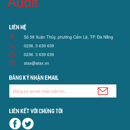
Liên hệ
Số 58 Xuân Thủy, phường Cẩm Lệ, TP. Đà Nẵng
0236. 3 639 639
0236. 3 639 639
atax@atax.vn
Đăng ký nhận email
Liên kết với chúng tôi