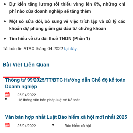
Dự kiến tăng lương tối thiểu vùng lên 6%, những chi
phí nào của doanh nghiệp sẽ tăng thêm
Một số sửa đổi, bổ sung về việc trích lập và xử lý các
khoản dự phòng giảm giá đầu tư chứng khoán
Tìm hiểu về ưu đãi thuế TNDN (Phần 1)
Tải bản tin ATAX tháng 04.2022
tại đây.
Bài Viết Liên Quan
Thông tư 99/2025/TT/BTC Hướng dẫn Chế độ kế toán
Doanh nghiệp
26/04/2022
Hệ thống văn bản pháp luật về Kế toán
Văn bản hợp nhất Luật Bảo hiểm xã hội mới nhất 2025
26/04/2022
Bảo hiểm xã hội